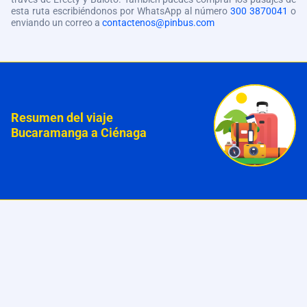
esta ruta escribiéndonos por WhatsApp al número
300 3870041
o
enviando un correo a
contactenos@pinbus.com
Resumen del viaje
Bucaramanga a Ciénaga