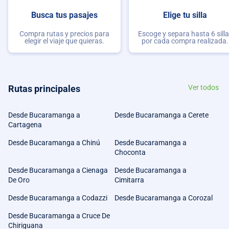
Busca tus pasajes
Elige tu silla
Compra rutas y precios para
Escoge y separa hasta 6 sill
elegir el viaje que quieras.
por cada compra realizada.
Rutas principales
Ver todos
Desde Bucaramanga a
Desde Bucaramanga a Cerete
Cartagena
Desde Bucaramanga a Chinú
Desde Bucaramanga a
Choconta
Desde Bucaramanga a Cienaga
Desde Bucaramanga a
De Oro
Cimitarra
Desde Bucaramanga a Codazzi
Desde Bucaramanga a Corozal
Desde Bucaramanga a Cruce De
Chiriguana