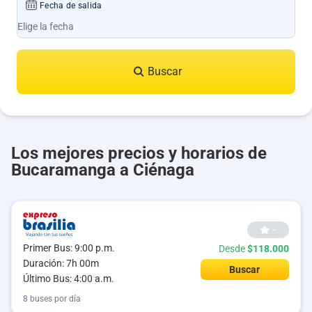
Fecha de salida
Buscar
Los mejores precios y horarios de
Bucaramanga a Ciénaga
--
Primer Bus: 9:00 p.m.
Desde
$118.000
Duración: 7h 00m
Buscar
Último Bus: 4:00 a.m.
8 buses por día