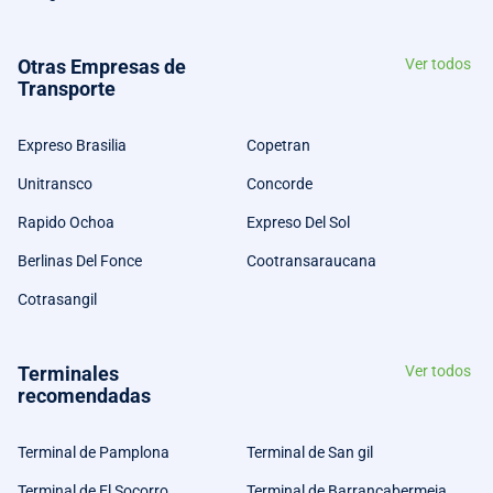
Otras Empresas de
Ver todos
Transporte
Expreso Brasilia
Copetran
Unitransco
Concorde
Rapido Ochoa
Expreso Del Sol
Berlinas Del Fonce
Cootransaraucana
Cotrasangil
Terminales
Ver todos
recomendadas
Terminal de Pamplona
Terminal de San gil
Terminal de El Socorro
Terminal de Barrancabermeja