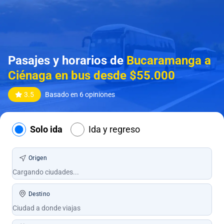
Pasajes y horarios de
Bucaramanga a
Ciénaga en bus desde $55.000
3.5
Basado en 6 opiniones
Solo ida
Ida y regreso
Origen
Destino