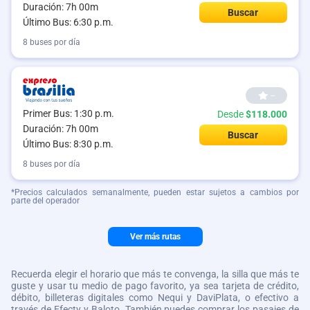
Duración: 7h 00m
Buscar
Último Bus: 6:30 p.m.
8 buses por día
--
Primer Bus: 1:30 p.m.
Desde
$118.000
Duración: 7h 00m
Buscar
Último Bus: 8:30 p.m.
8 buses por día
*Precios calculados semanalmente, pueden estar sujetos a cambios por
parte del operador
Ver más rutas
Recuerda elegir el horario que más te convenga, la silla que más te
guste y usar tu medio de pago favorito, ya sea tarjeta de crédito,
débito, billeteras digitales como Nequi y DaviPlata, o efectivo a
través de Efecty y Baloto. También puedes comprar los pasajes de