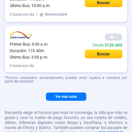
Buscar
Último Bus: 10:00 a.m.
2 buses por día
|
Reembolsable
--
Primer Bus: 4:50 a.m.
Desde
$120.000
Duración: 11h 40m
Buscar
Último Bus: 3:50 p.m.
3 buses por día
*Precios calculados semanalmente, pueden estar sujetos a cambios por
parte del operador
Ver más rutas
Recuerda elegir el horario que más te convenga, la silla que más te
guste y usar tu medio de pago favorito, ya sea tarjeta de crédito,
débito, billeteras digitales como Nequi y DaviPlata, o efectivo a
través de Efecty y Baloto. También puedes comprar los pasajes de