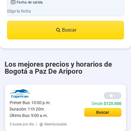
Fecha de salida
Buscar
Los mejores precios y horarios de
Bogotá a Paz De Ariporo
--
Primer Bus: 10:00 p.m.
Desde
$125.000
Duración: 11h 20m
Buscar
Último Bus: 9:00 a.m.
2 buses por día
|
Reembolsable