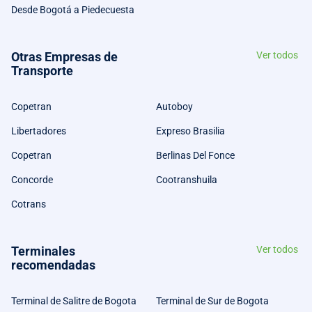
Desde Bogotá a Piedecuesta
Otras Empresas de
Ver todos
Transporte
Copetran
Autoboy
Libertadores
Expreso Brasilia
Copetran
Berlinas Del Fonce
Concorde
Cootranshuila
Cotrans
Terminales
Ver todos
recomendadas
Terminal de Salitre de Bogota
Terminal de Sur de Bogota