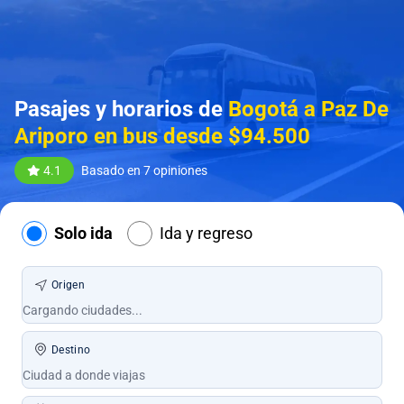
Pasajes y horarios de
Bogotá a Paz De
Ariporo en bus desde $94.500
4.1
Basado en 7 opiniones
Solo ida
Ida y regreso
Origen
Destino