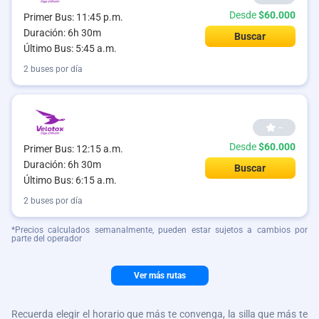
Desde
$60.000
Primer Bus: 11:45 p.m.
Duración: 6h 30m
Buscar
Último Bus: 5:45 a.m.
2 buses por día
--
Desde
$60.000
Primer Bus: 12:15 a.m.
Duración: 6h 30m
Buscar
Último Bus: 6:15 a.m.
2 buses por día
*Precios calculados semanalmente, pueden estar sujetos a cambios por
parte del operador
Ver más rutas
Recuerda elegir el horario que más te convenga, la silla que más te