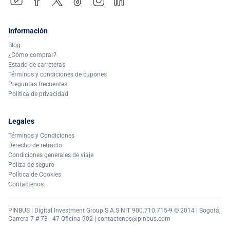
Información
Blog
¿Cómo comprar?
Estado de carreteras
Términos y condiciones de cupones
Preguntas frecuentes
Política de privacidad
Legales
Términos y Condiciones
Derecho de retracto
Condiciones generales de viaje
Póliza de seguro
Política de Cookies
Contactenos
PINBUS | Digital Investment Group S.A.S NIT 900.710.715-9 © 2014 | Bogotá,
Carrera 7 # 73 - 47 Oficina 902 |
contactenos@pinbus.com