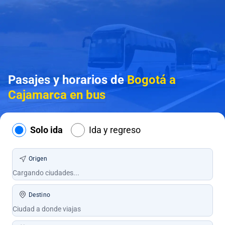
Pasajes y horarios de
Bogotá a
Cajamarca en bus
Solo ida
Ida y regreso
Origen
Destino