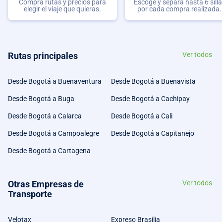
Compra rutas y precios para
Escoge y separa hasta 6 sill
elegir el viaje que quieras.
por cada compra realizada.
Rutas principales
Ver todos
Desde Bogotá a Buenaventura
Desde Bogotá a Buenavista
Desde Bogotá a Buga
Desde Bogotá a Cachipay
Desde Bogotá a Calarca
Desde Bogotá a Cali
Desde Bogotá a Campoalegre
Desde Bogotá a Capitanejo
Desde Bogotá a Cartagena
Otras Empresas de
Ver todos
Transporte
Velotax
Expreso Brasilia