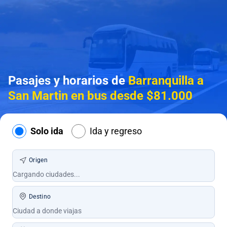
Pasajes y horarios de
Barranquilla a
San Martin en bus desde $81.000
Solo ida
Ida y regreso
Origen
Destino