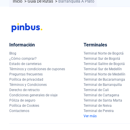
Inicio
>
Guía De Rutas
>
Barranquilla A Plato
Información
Terminales
Blog
Terminal Norte de Bogotá
¿Cómo comprar?
Terminal Sur de Bogotá
Estado de carreteras
Terminal Salitre de Bogotá
Términos y condiciones de cupones
Terminal Sur de Medellín
Preguntas frecuentes
Terminal Norte de Medellín
Política de privacidad
Terminal de Bucaramanga
Términos y Condiciones
Terminal de Barranquilla
Derecho de retracto
Terminal de Cali
Condiciones generales de viaje
Terminal de Cartagena
Póliza de seguro
Terminal de Santa Marta
Política de Cookies
Terminal de Neiva
Contactenos
Terminal de Pereira
Ver más