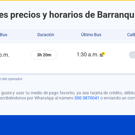
s precios y horarios de Barranqui
 Bus
Duración
Último Bus
Cali
1:30 a.m.
p.m.
3h 20m
e del operador
guste y usar tu medio de pago favorito, ya sea tarjeta de crédito, débito
 escribiéndonos por WhatsApp al número
300 3870041
o enviando un cor