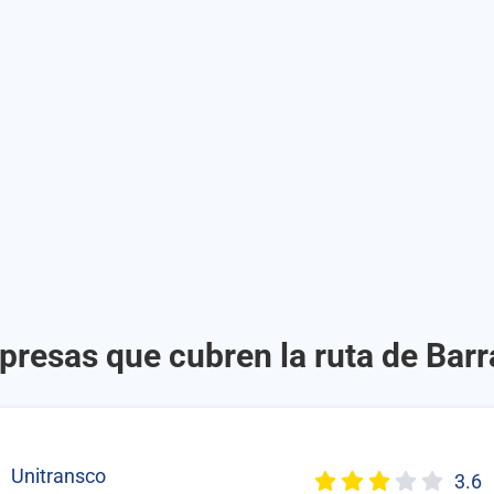
presas que cubren la ruta de Barra
Unitransco
3.6