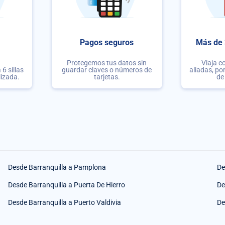
Pagos seguros
Más de 
Protegemos tus datos sin
Viaja c
6 sillas
guardar claves o números de
aliadas, po
lizada.
tarjetas.
de
Desde Barranquilla a Pamplona
De
Desde Barranquilla a Puerta De Hierro
De
Desde Barranquilla a Puerto Valdivia
De