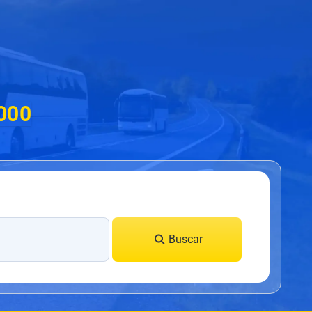
.000
Buscar