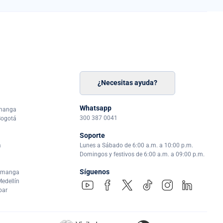
¿Necesitas ayuda?
n
á
Whatsapp
amanga
300 387 0041
Bogotá
Soporte
a
Lunes a Sábado de 6:00 a.m. a 10:00 p.m.
Domingos y festivos de 6:00 a.m. a 09:00 p.m.
Síguenos
ramanga
edellín
par