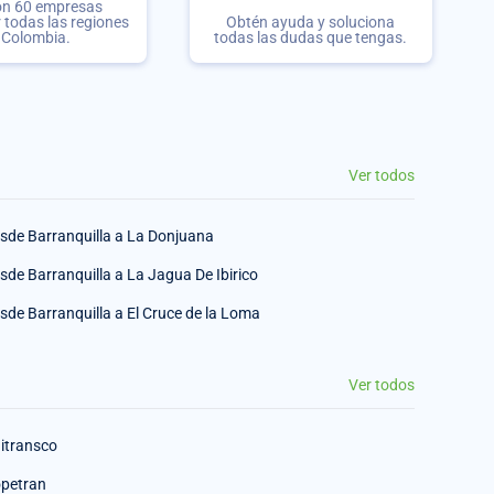
on 60 empresas
r todas las regiones
Obtén ayuda y soluciona
 Colombia.
todas las dudas que tengas.
Ver todos
sde Barranquilla a La Donjuana
sde Barranquilla a La Jagua De Ibirico
sde Barranquilla a El Cruce de la Loma
Ver todos
itransco
petran