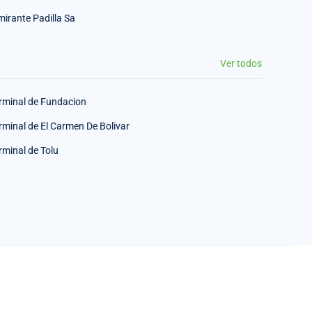
mirante Padilla Sa
Ver todos
rminal de Fundacion
rminal de El Carmen De Bolivar
rminal de Tolu