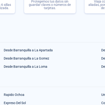
Protegemos tus datos sin
Viaja c
6 sillas
guardar claves o números de
aliadas, po
lizada.
tarjetas.
de
Desde Barranquilla a La Apartada
De
Desde Barranquilla a La Gomez
De
Desde Barranquilla a La Loma
De
Rapido Ochoa
Un
Expreso Del Sol
Co