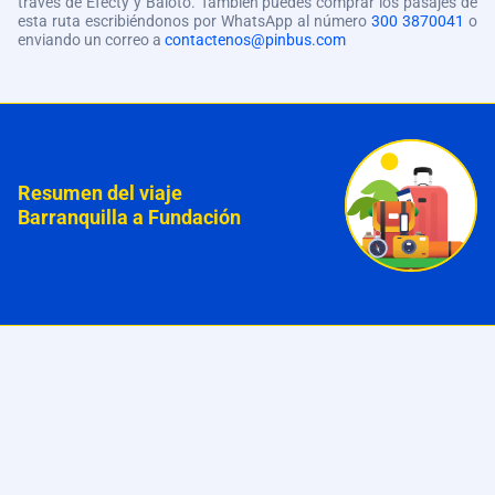
través de Efecty y Baloto. También puedes comprar los pasajes de
esta ruta escribiéndonos por WhatsApp al número
300 3870041
o
enviando un correo a
contactenos@pinbus.com
Resumen del viaje
Barranquilla a Fundación