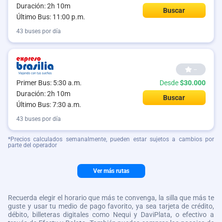
Duración: 2h 10m
Buscar
Último Bus: 11:00 p.m.
43 buses por día
--
Primer Bus: 5:30 a.m.
Desde
$30.000
Duración: 2h 10m
Buscar
Último Bus: 7:30 a.m.
43 buses por día
*Precios calculados semanalmente, pueden estar sujetos a cambios por
parte del operador
Ver más rutas
Recuerda elegir el horario que más te convenga, la silla que más te
guste y usar tu medio de pago favorito, ya sea tarjeta de crédito,
débito, billeteras digitales como Nequi y DaviPlata, o efectivo a