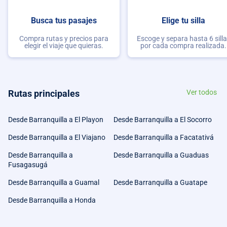
Busca tus pasajes
Elige tu silla
Compra rutas y precios para
Escoge y separa hasta 6 sill
elegir el viaje que quieras.
por cada compra realizada.
Rutas principales
Ver todos
Desde Barranquilla a El Playon
Desde Barranquilla a El Socorro
Desde Barranquilla a El Viajano
Desde Barranquilla a Facatativá
Desde Barranquilla a
Desde Barranquilla a Guaduas
Fusagasugá
Desde Barranquilla a Guamal
Desde Barranquilla a Guatape
Desde Barranquilla a Honda