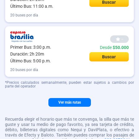
Buscar
Último Bus: 11:00 a.m.
20 buses por día
--
Primer Bus: 3:00 p.m.
Desde
$50.000
Duración: 2h 20m
Buscar
Último Bus: 5:00 p.m.
20 buses por día
*Precios calculados semanalmente, pueden estar sujetos a cambios por
parte del operador
Ver más rutas
Recuerda elegir el horario que más te convenga, la silla que más te
guste y usar tu medio de pago favorito, ya sea tarjeta de crédito,
débito, billeteras digitales como Nequi y DaviPlata, o efectivo a
través de Efecty y Baloto. También puedes comprar los pasajes de