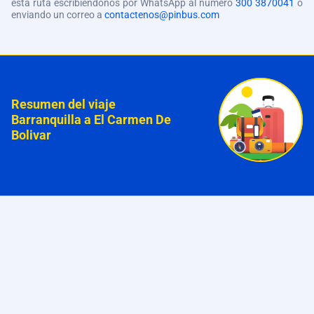
esta ruta escribiéndonos por WhatsApp al número
300 3870041
o
enviando un correo a
contactenos@pinbus.com
Resumen del viaje
Barranquilla a El Carmen De
Bolivar