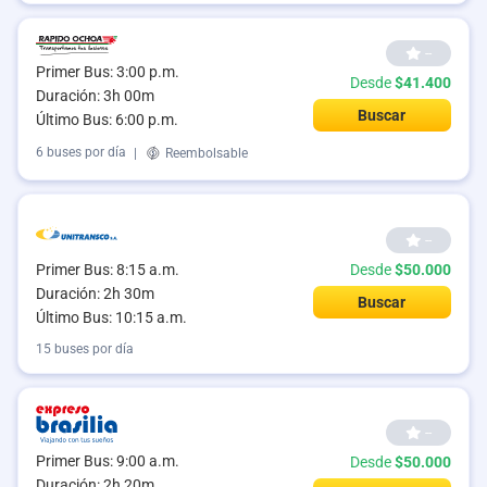
--
Primer Bus: 3:00 p.m.
Desde
$41.400
Duración: 3h 00m
Buscar
Último Bus: 6:00 p.m.
6 buses por día
|
Reembolsable
--
Primer Bus: 8:15 a.m.
Desde
$50.000
Duración: 2h 30m
Buscar
Último Bus: 10:15 a.m.
15 buses por día
--
Primer Bus: 9:00 a.m.
Desde
$50.000
Duración: 2h 20m