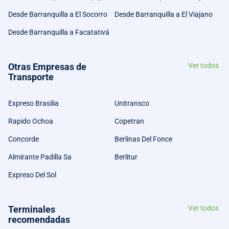
Desde Barranquilla a El Socorro
Desde Barranquilla a El Viajano
Desde Barranquilla a Facatativá
Otras Empresas de
Ver todos
Transporte
Expreso Brasilia
Unitransco
Rapido Ochoa
Copetran
Concorde
Berlinas Del Fonce
Almirante Padilla Sa
Berlitur
Expreso Del Sol
Terminales
Ver todos
recomendadas