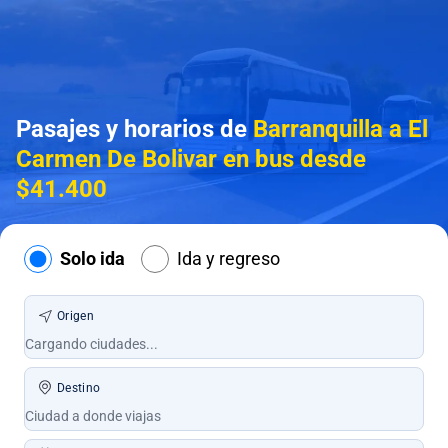
Pasajes y horarios de
Barranquilla a El
Carmen De Bolivar en bus desde
$41.400
Solo ida
Ida y regreso
Origen
Destino