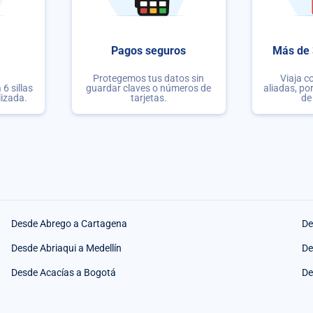
Pagos seguros
Más de 
Protegemos tus datos sin
Viaja c
6 sillas
guardar claves o números de
aliadas, po
lizada.
tarjetas.
de
Desde Abrego a Cartagena
De
Desde Abriaqui a Medellín
De
Desde Acacías a Bogotá
De