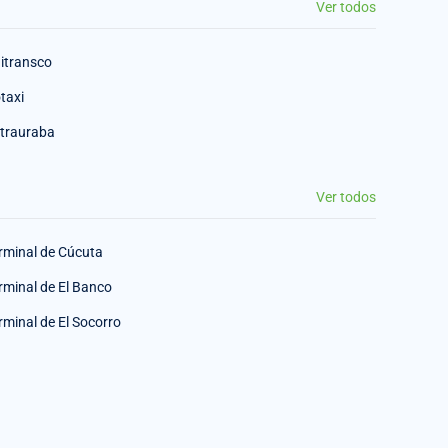
Ver todos
itransco
taxi
trauraba
Ver todos
rminal de Cúcuta
rminal de El Banco
rminal de El Socorro