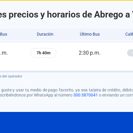
s precios y horarios de Abrego a
 Bus
Duración
Último Bus
Cali
a.m.
2:30 p.m.
7h 40m
e del operador
guste y usar tu medio de pago favorito, ya sea tarjeta de crédito, débito
 escribiéndonos por WhatsApp al número
300 3870041
o enviando un cor