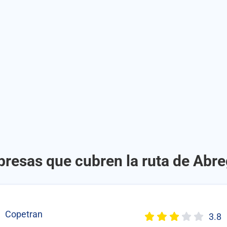
presas que cubren la ruta de Abre
Copetran
3.8