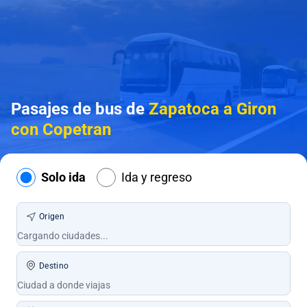
Pasajes de bus de
Zapatoca a Giron
con Copetran
Solo ida
Ida y regreso
Origen
Destino