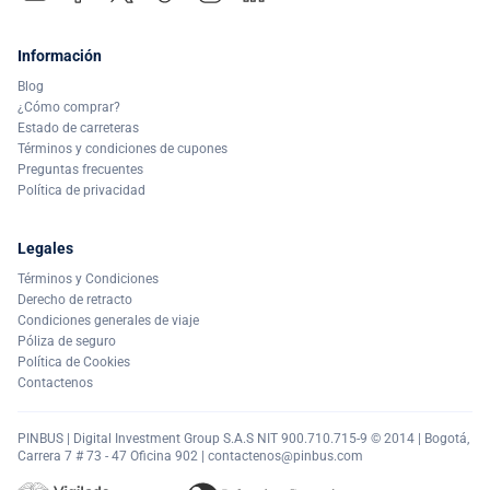
Información
Blog
¿Cómo comprar?
Estado de carreteras
Términos y condiciones de cupones
Preguntas frecuentes
Política de privacidad
Legales
Términos y Condiciones
Derecho de retracto
Condiciones generales de viaje
Póliza de seguro
Política de Cookies
Contactenos
PINBUS | Digital Investment Group S.A.S NIT 900.710.715-9 © 2014 | Bogotá,
Carrera 7 # 73 - 47 Oficina 902 |
contactenos@pinbus.com