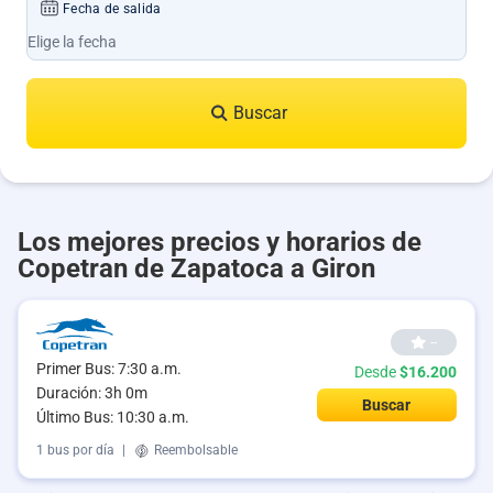
Fecha de salida
Buscar
Los mejores precios y horarios de
Copetran de Zapatoca a Giron
--
Primer Bus: 7:30 a.m.
Desde
$16.200
Duración: 3h 0m
Buscar
Último Bus: 10:30 a.m.
1 bus por día
|
Reembolsable