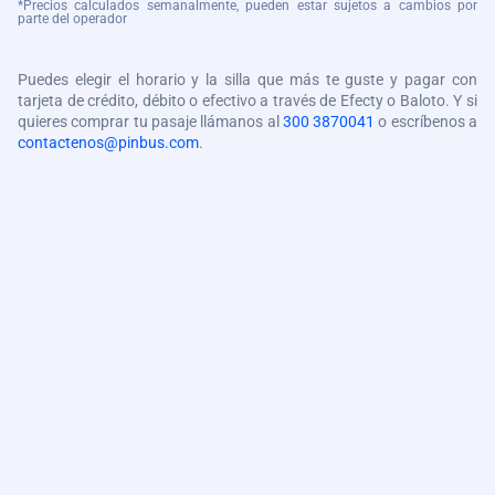
*Precios calculados semanalmente, pueden estar sujetos a cambios por
parte del operador
Puedes elegir el horario y la silla que más te guste y pagar con
tarjeta de crédito, débito o efectivo a través de Efecty o Baloto. Y si
quieres comprar tu pasaje llámanos al
300 3870041
o escríbenos a
contactenos@pinbus.com
.