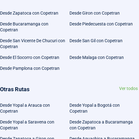
Desde Zapatoca con Copetran
Desde Giron con Copetran
Desde Bucaramanga con
Desde Piedecuesta con Copetran
Copetran
Desde San Vicente De Chucuri con
Desde San Gil con Copetran
Copetran
Desde El Socorro con Copetran
Desde Malaga con Copetran
Desde Pamplona con Copetran
Otras Rutas
Ver todos
Desde Yopal a Arauca con
Desde Yopal a Bogotá con
Copetran
Copetran
Desde Yopal a Saravena con
Desde Zapatoca a Bucaramanga
Copetran
con Copetran
Desde Zapatoca a Giron con
Desde Aguachica a Bucaramanga