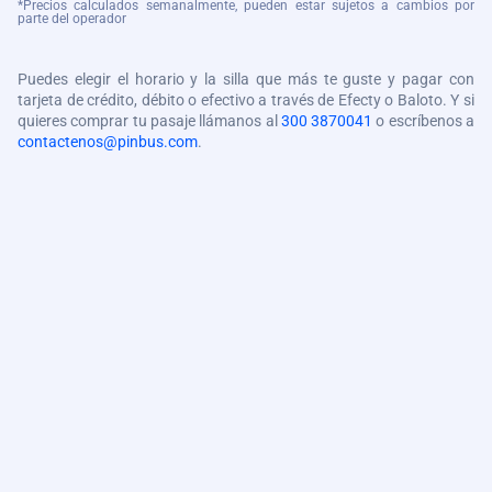
*Precios calculados semanalmente, pueden estar sujetos a cambios por
parte del operador
Puedes elegir el horario y la silla que más te guste y pagar con
tarjeta de crédito, débito o efectivo a través de Efecty o Baloto. Y si
quieres comprar tu pasaje llámanos al
300 3870041
o escríbenos a
contactenos@pinbus.com
.