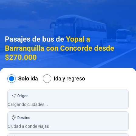
Pasajes de bus de
Yopal a
Barranquilla con Concorde desde
$270.000
Solo ida
Ida y regreso
Origen
Destino