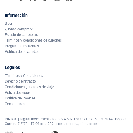
Información
Blog
¿Cómo comprar?
Estado de carreteras
Términos y condiciones de cupones
Preguntas frecuentes
Política de privacidad
Legales
Términos y Condiciones
Derecho de retracto
Condiciones generales de viaje
Póliza de seguro
Política de Cookies
Contactenos
PINBUS | Digital Investment Group S.A.S NIT 900.710.715-9 © 2014 | Bogotá,
Carrera 7 # 73 - 47 Oficina 902 |
contactenos@pinbus.com