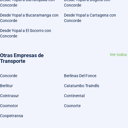
Concorde
Concorde
Desde Yopal a Bucaramanga con
Desde Yopal a Cartagena con
Concorde
Concorde
Desde Yopal a El Socorro con
Concorde
Otras Empresas de
Ver todos
Transporte
Concorde
Berlinas Del Fonce
Berlitur
Catatumbo Traindls
Cointrasur
Continental
Coomotor
Coonorte
Coopetransa