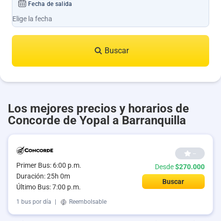
Fecha de salida
Buscar
Los mejores precios y horarios de
Concorde de Yopal a Barranquilla
--
Primer Bus: 6:00 p.m.
Desde
$270.000
Duración: 25h 0m
Buscar
Último Bus: 7:00 p.m.
1 bus por día
|
Reembolsable