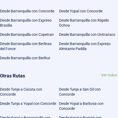
Desde Barranquilla con Concorde
Desde Yopal con Concorde
Desde Barranquilla con Expreso
Desde Barranquilla con Rápido
Brasilia
Ochoa
Desde Barranquilla con Copetran
Desde Barranquilla con Unitransco
Desde Barranquilla con Berlinas
Desde Barranquilla con Expreso
del Fonce
Almirante Padilla
Desde Barranquilla con Berlitur
Otras Rutas
Ver todos
Desde Tunja a Cúcuta con
Desde Tunja a San Gil con
Concorde
Concorde
Desde Tunja a Yopal con Concorde
Desde Yopal a Barbosa con
Concorde
Desde Yopal a Barranquilla con
Desde Yopal a Bogotá con