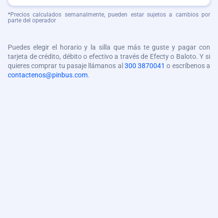
*Precios calculados semanalmente, pueden estar sujetos a cambios por
parte del operador
Puedes elegir el horario y la silla que más te guste y pagar con
tarjeta de crédito, débito o efectivo a través de Efecty o Baloto. Y si
quieres comprar tu pasaje llámanos al
300 3870041
o escríbenos a
contactenos@pinbus.com
.