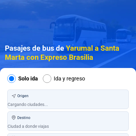
Pasajes de bus de
Yarumal a Santa
Marta con Expreso Brasilia
Solo ida
Ida y regreso
Origen
Destino