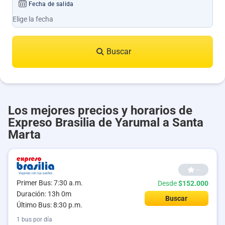
Fecha de salida
Buscar
Los mejores precios y horarios de
Expreso Brasilia de Yarumal a Santa
Marta
--
Primer Bus: 7:30 a.m.
Desde
$152.000
Duración: 13h 0m
Buscar
Último Bus: 8:30 p.m.
1 bus por día