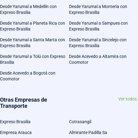
Desde Yarumal a Medellín con
Desde Yarumal a Montería con
Expreso Brasilia
Expreso Brasilia
Desde Yarumal a Planeta Rica con
Desde Yarumal a Sampues con
Expreso Brasilia
Expreso Brasilia
Desde Yarumal a Santa Marta con
Desde Yarumal a Sincelejo con
Expreso Brasilia
Expreso Brasilia
Desde Yarumal a Tolú con Expreso
Desde Acevedo a Altamira con
Brasilia
Coomotor
Desde Acevedo a Bogotá con
Coomotor
Otras Empresas de
Ver todos
Transporte
Expreso Brasilia
Cotrasangil
Empresa Arauca
Almirante Padilla Sa