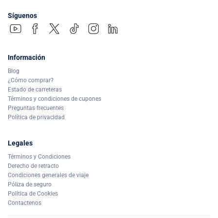
Síguenos
Información
Blog
¿Cómo comprar?
Estado de carreteras
Términos y condiciones de cupones
Preguntas frecuentes
Política de privacidad
Legales
Términos y Condiciones
Derecho de retracto
Condiciones generales de viaje
Póliza de seguro
Política de Cookies
Contactenos