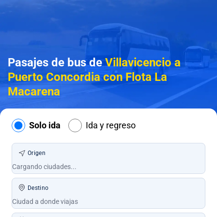
Pasajes de bus de
Villavicencio a
Puerto Concordia con Flota La
Macarena
Solo ida
Ida y regreso
Origen
Destino