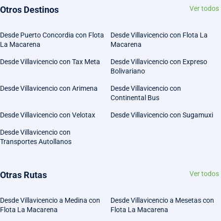
Otros Destinos
Ver todos
Desde Puerto Concordia con Flota
Desde Villavicencio con Flota La
La Macarena
Macarena
Desde Villavicencio con Tax Meta
Desde Villavicencio con Expreso
Bolivariano
Desde Villavicencio con Arimena
Desde Villavicencio con
Continental Bus
Desde Villavicencio con Velotax
Desde Villavicencio con Sugamuxi
Desde Villavicencio con
Transportes Autollanos
Otras Rutas
Ver todos
Desde Villavicencio a Medina con
Desde Villavicencio a Mesetas con
Flota La Macarena
Flota La Macarena