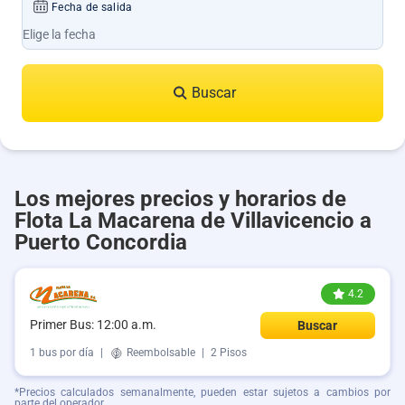
Fecha de salida
Buscar
Los mejores precios y horarios de
Flota La Macarena de Villavicencio a
Puerto Concordia
4.2
Primer Bus: 12:00 a.m.
Buscar
1 bus por día
|
Reembolsable
|
2 Pisos
*Precios calculados semanalmente, pueden estar sujetos a cambios por
parte del operador