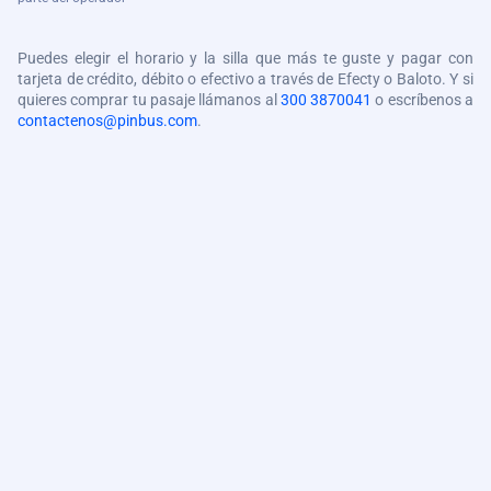
Puedes elegir el horario y la silla que más te guste y pagar con
tarjeta de crédito, débito o efectivo a través de Efecty o Baloto. Y si
quieres comprar tu pasaje llámanos al
300 3870041
o escríbenos a
contactenos@pinbus.com
.