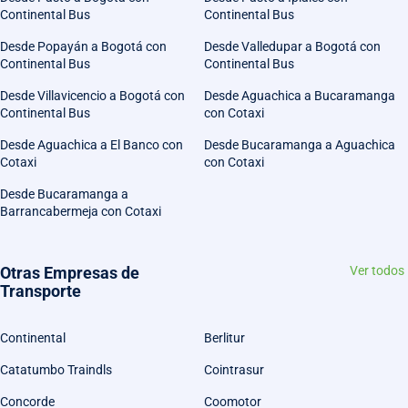
Continental Bus
Continental Bus
Desde Popayán a Bogotá con
Desde Valledupar a Bogotá con
Continental Bus
Continental Bus
Desde Villavicencio a Bogotá con
Desde Aguachica a Bucaramanga
Continental Bus
con Cotaxi
Desde Aguachica a El Banco con
Desde Bucaramanga a Aguachica
Cotaxi
con Cotaxi
Desde Bucaramanga a
Barrancabermeja con Cotaxi
Otras Empresas de
Ver todos
Transporte
Continental
Berlitur
Catatumbo Traindls
Cointrasur
Concorde
Coomotor