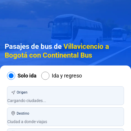
Pasajes de bus de
Villavicencio a
Bogotá con Continental Bus
Solo ida
Ida y regreso
Origen
Destino