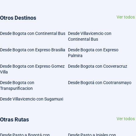
Otros Destinos
Ver todos
Desde Bogota con Continental Bus
Desde Villavicencio con
Continental Bus
Desde Bogota con Expreso Brasilia
Desde Bogota con Expreso
Palmira
Desde Bogota con Expreso Gomez
Desde Bogota con Cooveracruz
Villa
Desde Bogota con
Desde Bogotá con Cootransmayo
Transpurificacion
Desde Villavicencio con Sugamuxi
Otras Rutas
Ver todos
Desde Pasto a Bogotá con
Desde Pasto a Ipiales con