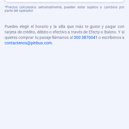
*Precios calculados semanalmente, pueden estar sujetos a cambios por
parte del operador
Puedes elegir el horario y la silla que más te guste y pagar con
tarjeta de crédito, débito o efectivo a través de Efecty o Baloto. Y si
quieres comprar tu pasaje llámanos al
300 3870041
o escríbenos a
contactenos@pinbus.com
.