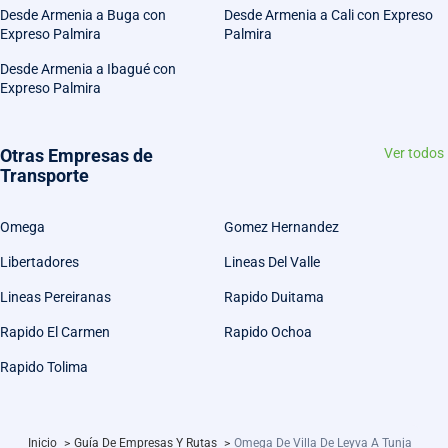
Desde Armenia a Buga con
Desde Armenia a Cali con Expreso
Expreso Palmira
Palmira
Desde Armenia a Ibagué con
Expreso Palmira
Otras Empresas de
Ver todos
Transporte
Omega
Gomez Hernandez
Libertadores
Lineas Del Valle
Lineas Pereiranas
Rapido Duitama
Rapido El Carmen
Rapido Ochoa
Rapido Tolima
Inicio
>
Guía De Empresas Y Rutas
>
Omega De Villa De Leyva A Tunja