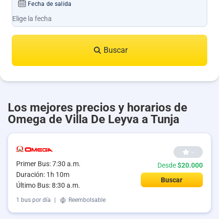
Fecha de salida
Buscar
Los mejores precios y horarios de
Omega de Villa De Leyva a Tunja
--
Primer Bus: 7:30 a.m.
Desde
$20.000
Duración: 1h 10m
Buscar
Último Bus: 8:30 a.m.
1 bus por día
|
Reembolsable