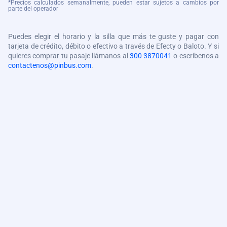
*Precios calculados semanalmente, pueden estar sujetos a cambios por
parte del operador
Puedes elegir el horario y la silla que más te guste y pagar con
tarjeta de crédito, débito o efectivo a través de Efecty o Baloto. Y si
quieres comprar tu pasaje llámanos al
300 3870041
o escríbenos a
contactenos@pinbus.com
.