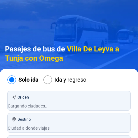
Pasajes de bus de
Villa De Leyva a
Tunja con Omega
Solo ida
Ida y regreso
Origen
Destino