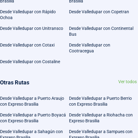
Brasilia
Brasilia
Desde Valledupar con Rápido
Desde Valledupar con Copetran
Ochoa
Desde Valledupar con Unitransco
Desde Valledupar con Continental
Bus
Desde Valledupar con Cotaxi
Desde Valledupar con
Cootracegua
Desde Valledupar con Costaline
Otras Rutas
Ver todos
Desde Valledupar a Puerto Araujo
Desde Valledupar a Puerto Berrio
con Expreso Brasilia
con Expreso Brasilia
Desde Valledupar a Puerto Boyacá
Desde Valledupar a Riohacha con
con Expreso Brasilia
Expreso Brasilia
Desde Valledupar a Sahagún con
Desde Valledupar a Sampues con
Expreso Brasilia
Expreso Brasilia