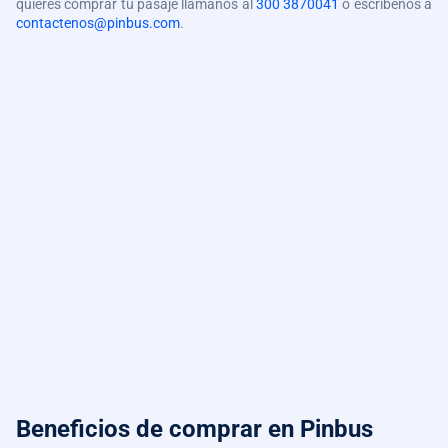
quieres comprar tu pasaje llámanos al
300 3870041
o escríbenos a
contactenos@pinbus.com
.
Beneficios de comprar
en Pinbus