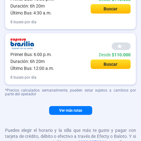
Duración: 6h 20m
Buscar
Último Bus: 4:30 a.m.
8 buses por día
--
Primer Bus: 6:00 p.m.
Desde
$110.000
Duración: 6h 20m
Buscar
Último Bus: 12:00 a.m.
8 buses por día
*Precios calculados semanalmente, pueden estar sujetos a cambios por
parte del operador
Ver más rutas
Puedes elegir el horario y la silla que más te guste y pagar con
tarjeta de crédito, débito o efectivo a través de Efecty o Baloto. Y si