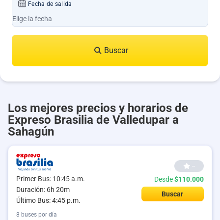
Fecha de salida
Buscar
Los mejores precios y horarios de
Expreso Brasilia de Valledupar a
Sahagún
--
Primer Bus: 10:45 a.m.
Desde
$110.000
Duración: 6h 20m
Buscar
Último Bus: 4:45 p.m.
8 buses por día