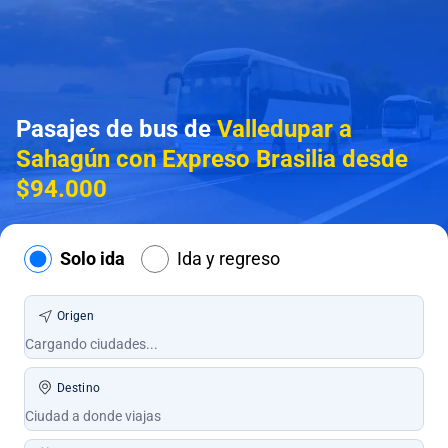
Pasajes de bus de
Valledupar a
Sahagún con Expreso Brasilia desde
$94.000
Solo ida
Ida y regreso
Origen
Destino