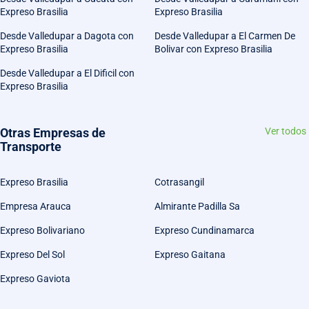
Expreso Brasilia
Expreso Brasilia
Desde Valledupar a Dagota con
Desde Valledupar a El Carmen De
Expreso Brasilia
Bolivar con Expreso Brasilia
Desde Valledupar a El Dificil con
Expreso Brasilia
Otras Empresas de
Ver todos
Transporte
Expreso Brasilia
Cotrasangil
Empresa Arauca
Almirante Padilla Sa
Expreso Bolivariano
Expreso Cundinamarca
Expreso Del Sol
Expreso Gaitana
Expreso Gaviota