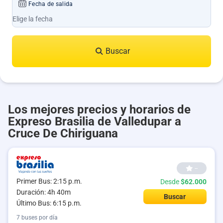
Fecha de salida
Buscar
Los mejores precios y horarios de
Expreso Brasilia de Valledupar a
Cruce De Chiriguana
--
Primer Bus: 2:15 p.m.
Desde
$62.000
Duración: 4h 40m
Buscar
Último Bus: 6:15 p.m.
7 buses por día