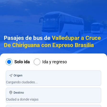
Pasajes de bus de
Valledupar a Cruce
De Chiriguana con Expreso Brasilia
Solo ida
Ida y regreso
Origen
Destino