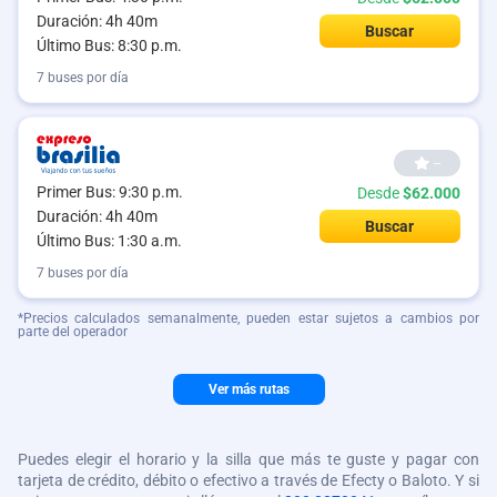
Duración: 4h 40m
Buscar
Último Bus: 8:30 p.m.
7 buses por día
--
Primer Bus: 9:30 p.m.
Desde
$62.000
Duración: 4h 40m
Buscar
Último Bus: 1:30 a.m.
7 buses por día
*Precios calculados semanalmente, pueden estar sujetos a cambios por
parte del operador
Ver más rutas
Puedes elegir el horario y la silla que más te guste y pagar con
tarjeta de crédito, débito o efectivo a través de Efecty o Baloto. Y si