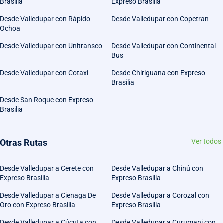
Brasilia
Expreso Brasilia
Desde Valledupar con Rápido
Desde Valledupar con Copetran
Ochoa
Desde Valledupar con Unitransco
Desde Valledupar con Continental
Bus
Desde Valledupar con Cotaxi
Desde Chiriguana con Expreso
Brasilia
Desde San Roque con Expreso
Brasilia
Otras Rutas
Ver todos
Desde Valledupar a Cerete con
Desde Valledupar a Chinú con
Expreso Brasilia
Expreso Brasilia
Desde Valledupar a Cienaga De
Desde Valledupar a Corozal con
Oro con Expreso Brasilia
Expreso Brasilia
Desde Valledupar a Cúcuta con
Desde Valledupar a Curumani con