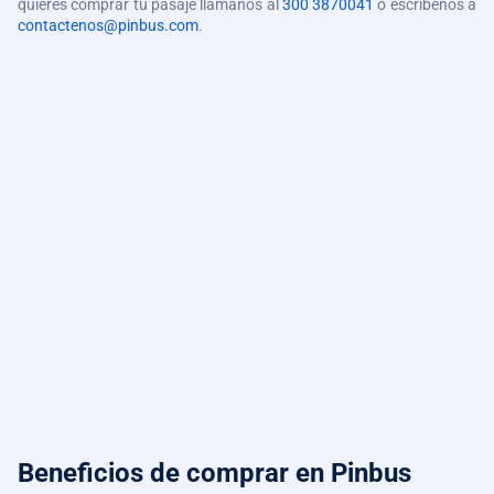
quieres comprar tu pasaje llámanos al
300 3870041
o escríbenos a
contactenos@pinbus.com
.
Beneficios de comprar
en Pinbus