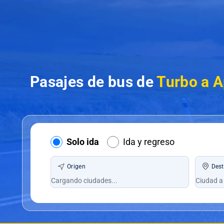
Pasajes de bus de
Turbo a A
Solo ida
Ida y regreso
Origen
Dest