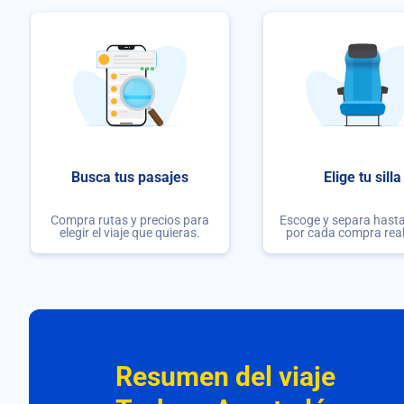
Busca tus pasajes
Elige tu silla
Compra rutas y precios para
Escoge y separa hasta 
elegir el viaje que quieras.
por cada compra rea
Resumen del viaje