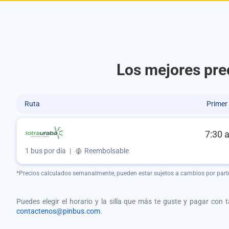
Los mejores pre
Ruta
Primer
7:30 
1 bus por día
|
Reembolsable
*Precios calculados semanalmente, pueden estar sujetos a cambios por part
Puedes elegir el horario y la silla que más te guste y pagar con 
contactenos@pinbus.com
.