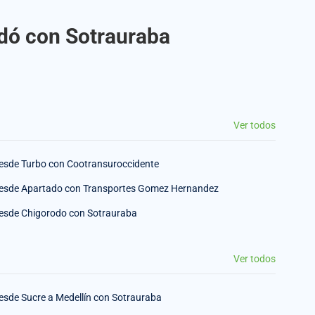
adó con Sotrauraba
Ver todos
esde Turbo con Cootransuroccidente
esde Apartado con Transportes Gomez Hernandez
esde Chigorodo con Sotrauraba
Ver todos
esde Sucre a Medellín con Sotrauraba