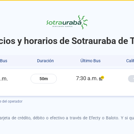
cios y horarios de Sotrauraba de 
 Bus
Duración
Último Bus
Cali
7:30 a.m.
a.m.
50m
e del operador
tarjeta de crédito, débito o efectivo a través de Efecty o Baloto. Y si 