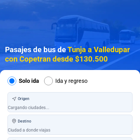
Pasajes de bus de
Tunja a Valledupar
con Copetran desde $130.500
Solo ida
Ida y regreso
Origen
Destino