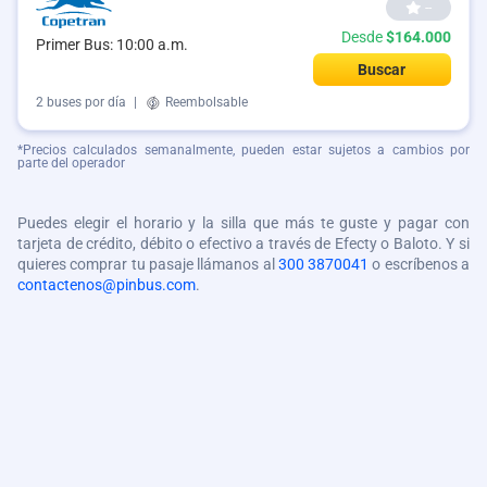
--
Desde
$164.000
Primer Bus: 10:00 a.m.
Buscar
2 buses por día
|
Reembolsable
*Precios calculados semanalmente, pueden estar sujetos a cambios por
parte del operador
Puedes elegir el horario y la silla que más te guste y pagar con
tarjeta de crédito, débito o efectivo a través de Efecty o Baloto. Y si
quieres comprar tu pasaje llámanos al
300 3870041
o escríbenos a
contactenos@pinbus.com
.