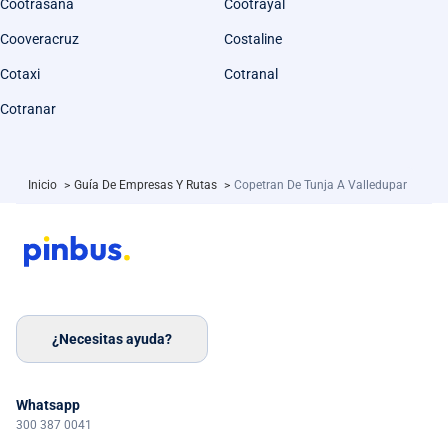
Cootrasana
Cootrayal
Cooveracruz
Costaline
Cotaxi
Cotranal
Cotranar
Inicio
>
Guía De Empresas Y Rutas
>
Copetran De Tunja A Valledupar
¿Necesitas ayuda?
Whatsapp
300 387 0041