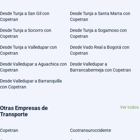
Desde Tunja a San Gil con
Desde Tunja a Santa Marta con
Copetran
Copetran
Desde Tunja a Socorro con
Desde Tunja a Sogamoso con
Copetran
Copetran
Desde Tunja a Valledupar con
Desde Vado Real a Bogotá con
Copetran
Copetran
Desde Valledupar a Aguachica con
Desde Valledupar a
Copetran
Barrancabermeja con Copetran
Desde Valledupar a Barranquilla
con Copetran
Otras Empresas de
Ver todos
Transporte
Copetran
Cootransuroccidente