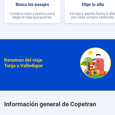
Busca tus pasajes
Elige tu silla
Compra rutas y precios para
Escoge y separa hasta 6 sill
elegir el viaje que quieras.
por cada compra realizada.
Resumen del viaje
Tunja a Valledupar
Información general de Copetran