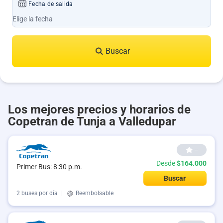
Fecha de salida
Buscar
Los mejores precios y horarios de
Copetran de Tunja a Valledupar
--
Desde
$164.000
Primer Bus: 8:30 p.m.
Buscar
2 buses por día
|
Reembolsable