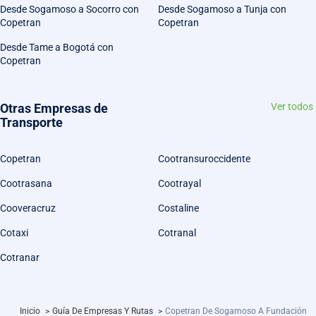
Desde Sogamoso a Socorro con
Desde Sogamoso a Tunja con
Copetran
Copetran
Desde Tame a Bogotá con
Copetran
Otras Empresas de
Ver todos
Transporte
Copetran
Cootransuroccidente
Cootrasana
Cootrayal
Cooveracruz
Costaline
Cotaxi
Cotranal
Cotranar
Inicio
>
Guía De Empresas Y Rutas
>
Copetran De Sogamoso A Fundación