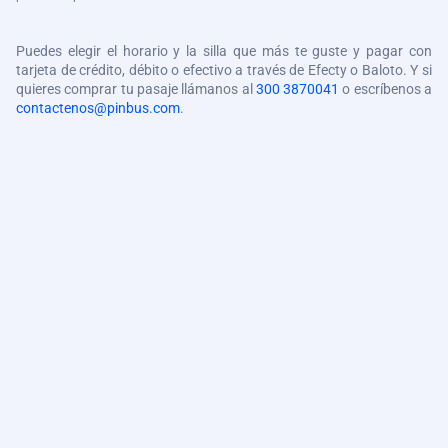
Puedes elegir el horario y la silla que más te guste y pagar con
tarjeta de crédito, débito o efectivo a través de Efecty o Baloto. Y si
quieres comprar tu pasaje llámanos al
300 3870041
o escríbenos a
contactenos@pinbus.com
.