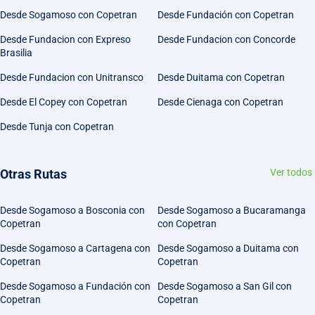
Desde Sogamoso con Copetran
Desde Fundación con Copetran
Desde Fundacion con Expreso
Desde Fundacion con Concorde
Brasilia
Desde Fundacion con Unitransco
Desde Duitama con Copetran
Desde El Copey con Copetran
Desde Cienaga con Copetran
Desde Tunja con Copetran
Otras Rutas
Ver todos
Desde Sogamoso a Bosconia con
Desde Sogamoso a Bucaramanga
Copetran
con Copetran
Desde Sogamoso a Cartagena con
Desde Sogamoso a Duitama con
Copetran
Copetran
Desde Sogamoso a Fundación con
Desde Sogamoso a San Gil con
Copetran
Copetran