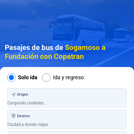
Pasajes de bus de
Sogamoso a
Fundación con Copetran
Solo ida
Ida y regreso
Origen
Destino