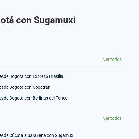
ogotá con Sugamuxi
Ver todos
esde Bogota con Expreso Brasilia
esde Bogota con Copetran
esde Bogota con Berlinas del Fonce
Ver todos
esde Cúcuta a Saravena con Sugamuxi