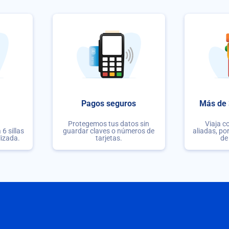
Pagos seguros
Más de 
Protegemos tus datos sin
Viaja c
6 sillas
guardar claves o números de
aliadas, po
lizada.
tarjetas.
de