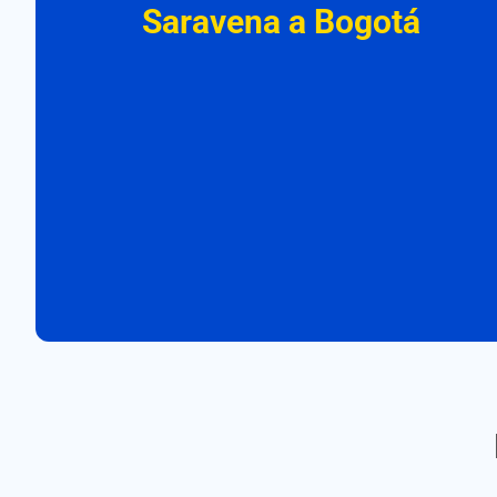
Saravena a Bogotá