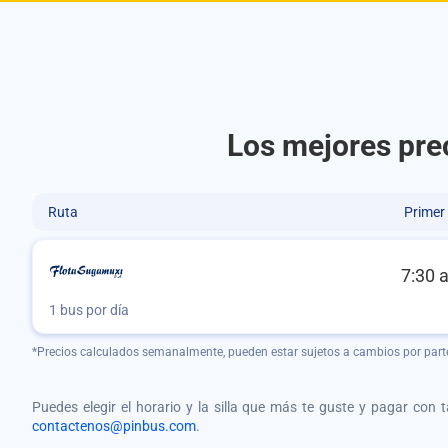
Los mejores pre
Ruta
Primer
7:30 
1 bus por día
*Precios calculados semanalmente, pueden estar sujetos a cambios por part
Puedes elegir el horario y la silla que más te guste y pagar con 
contactenos@pinbus.com
.