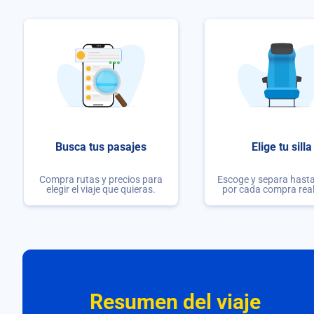
Busca tus pasajes
Elige tu silla
Compra rutas y precios para
Escoge y separa hasta 
elegir el viaje que quieras.
por cada compra rea
Resumen del viaje