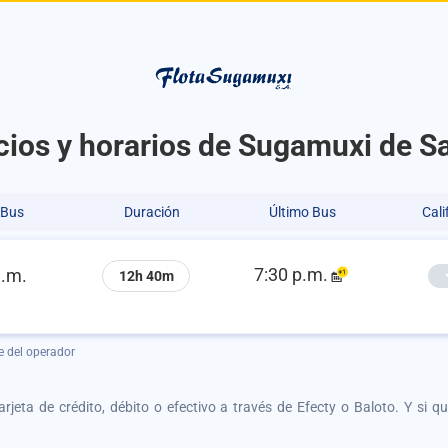
cios y horarios de Sugamuxi de S
 Bus
Duración
Último Bus
Cali
7:30 p.m.
a.m.
12h 40m
e del operador
tarjeta de crédito, débito o efectivo a través de Efecty o Baloto. Y si 