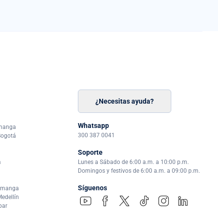
¿Necesitas ayuda?
n
á
Whatsapp
amanga
300 387 0041
Bogotá
Soporte
a
Lunes a Sábado de 6:00 a.m. a 10:00 p.m.
Domingos y festivos de 6:00 a.m. a 09:00 p.m.
Síguenos
ramanga
edellín
par