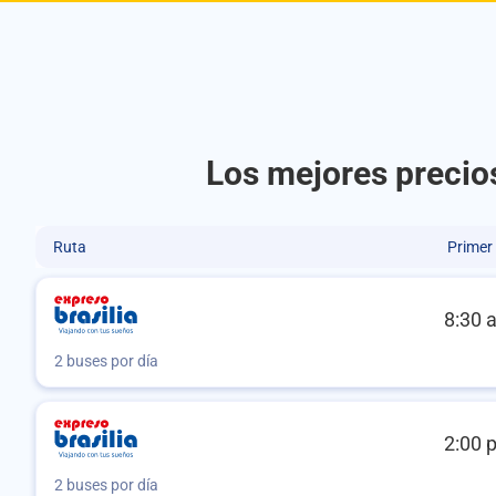
Los mejores precios
Ruta
Primer
8:30 
2 buses por día
2:00 
2 buses por día