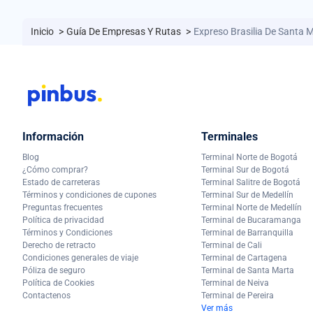
Inicio
>
Guía De Empresas Y Rutas
>
Expreso Brasilia De Santa M
Información
Terminales
Blog
Terminal Norte de Bogotá
¿Cómo comprar?
Terminal Sur de Bogotá
Estado de carreteras
Terminal Salitre de Bogotá
Términos y condiciones de cupones
Terminal Sur de Medellín
Preguntas frecuentes
Terminal Norte de Medellín
Política de privacidad
Terminal de Bucaramanga
Términos y Condiciones
Terminal de Barranquilla
Derecho de retracto
Terminal de Cali
Condiciones generales de viaje
Terminal de Cartagena
Póliza de seguro
Terminal de Santa Marta
Política de Cookies
Terminal de Neiva
Contactenos
Terminal de Pereira
Ver más