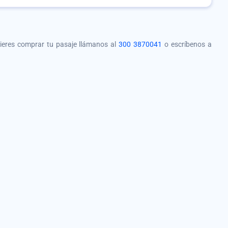
quieres comprar tu pasaje llámanos al
300 3870041
o escríbenos a