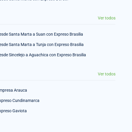
Ver todos
esde Santa Marta a Suan con Expreso Brasilia
esde Santa Marta a Tunja con Expreso Brasilia
esde Sincelejo a Aguachica con Expreso Brasilia
Ver todos
mpresa Arauca
xpreso Cundinamarca
xpreso Gaviota