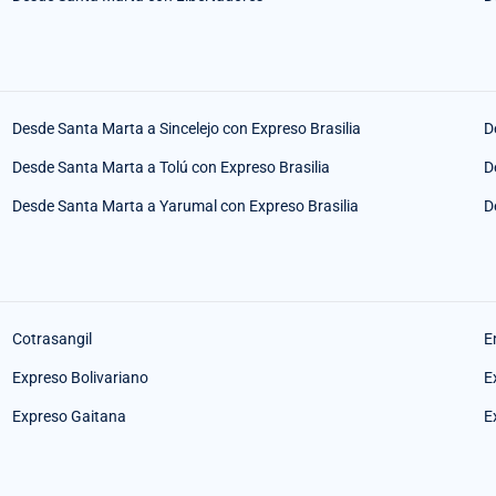
Desde Santa Marta a Sincelejo con Expreso Brasilia
D
Desde Santa Marta a Tolú con Expreso Brasilia
D
Desde Santa Marta a Yarumal con Expreso Brasilia
D
Cotrasangil
E
Expreso Bolivariano
E
Expreso Gaitana
E