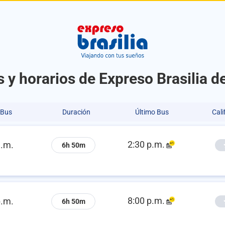
 y horarios de Expreso Brasilia d
 Bus
Duración
Último Bus
Cali
2:30 p.m.
a.m.
6h 50m
8:00 p.m.
p.m.
6h 50m