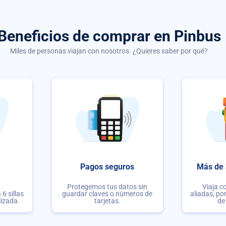
Beneficios de comprar
en Pinbus
Miles de personas viajan con nosotros. ¿Quieres saber por qué?
Pagos seguros
Más de 
Protegemos tus datos sin
Viaja c
6 sillas
guardar claves o números de
aliadas, po
lizada.
tarjetas.
de