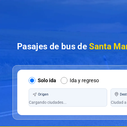
Pasajes de bus de
Santa Mar
Solo ida
Ida y regreso
Origen
Dest