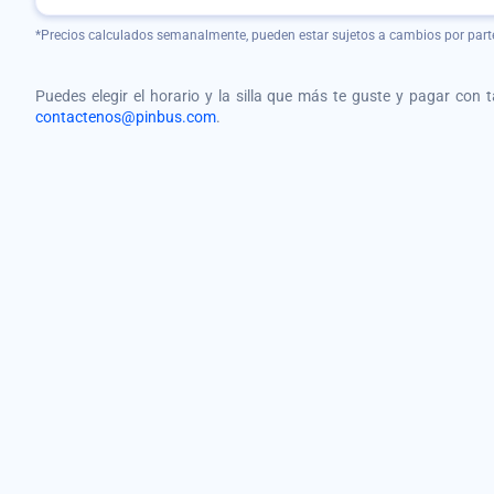
*Precios calculados semanalmente, pueden estar sujetos a cambios por part
Puedes elegir el horario y la silla que más te guste y pagar con 
contactenos@pinbus.com
.