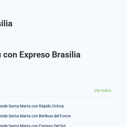
ilia
 con Expreso Brasilia
Ver todos
esde Santa Marta con Rápido Ochoa
esde Santa Marta con Berlinas del Fonce
esde Santa Marta con Expreso Del Sol