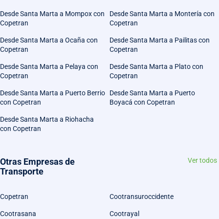
Desde Santa Marta a Mompox con
Desde Santa Marta a Montería con
Copetran
Copetran
Desde Santa Marta a Ocaña con
Desde Santa Marta a Pailitas con
Copetran
Copetran
Desde Santa Marta a Pelaya con
Desde Santa Marta a Plato con
Copetran
Copetran
Desde Santa Marta a Puerto Berrio
Desde Santa Marta a Puerto
con Copetran
Boyacá con Copetran
Desde Santa Marta a Riohacha
con Copetran
Otras Empresas de
Ver todos
Transporte
Copetran
Cootransuroccidente
Cootrasana
Cootrayal