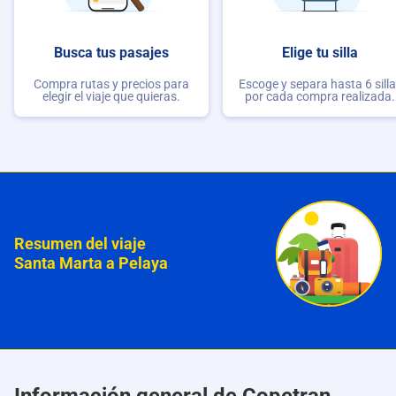
Busca tus pasajes
Elige tu silla
Compra rutas y precios para
Escoge y separa hasta 6 sill
elegir el viaje que quieras.
por cada compra realizada.
Resumen del viaje
Santa Marta a Pelaya
Información general de Copetran