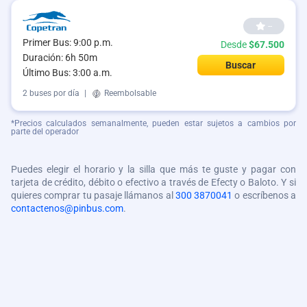
--
Primer Bus: 9:00 p.m.
Desde
$67.500
Duración: 6h 50m
Buscar
Último Bus: 3:00 a.m.
2 buses por día
|
Reembolsable
*Precios calculados semanalmente, pueden estar sujetos a cambios por
parte del operador
Puedes elegir el horario y la silla que más te guste y pagar con
tarjeta de crédito, débito o efectivo a través de Efecty o Baloto. Y si
quieres comprar tu pasaje llámanos al
300 3870041
o escríbenos a
contactenos@pinbus.com
.