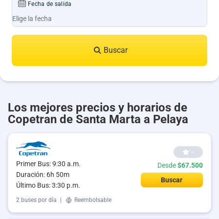
Fecha de salida
Buscar
Los mejores precios y horarios de
Copetran de Santa Marta a Pelaya
--
Primer Bus: 9:30 a.m.
Desde
$67.500
Duración: 6h 50m
Buscar
Último Bus: 3:30 p.m.
2 buses por día
|
Reembolsable