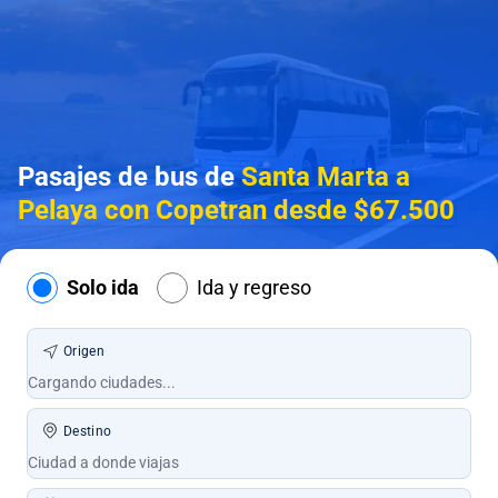
Pasajes de bus de
Santa Marta a
Pelaya con Copetran desde $67.500
Solo ida
Ida y regreso
Origen
Destino