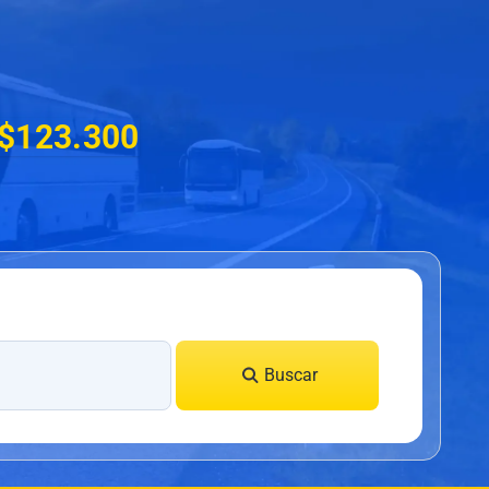
 $123.300
Buscar