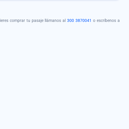
quieres comprar tu pasaje llámanos al
300 3870041
o escríbenos a