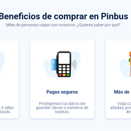
Beneficios de comprar
en Pinbus
Miles de personas viajan con nosotros. ¿Quieres saber por qué?
Pagos seguros
Más de 
Protegemos tus datos sin
Viaja c
6 sillas
guardar claves o números de
aliadas, po
lizada.
tarjetas.
de