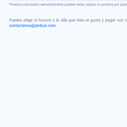
*Precios calculados semanalmente, pueden estar sujetos a cambios por part
Puedes elegir el horario y la silla que más te guste y pagar con 
contactenos@pinbus.com
.