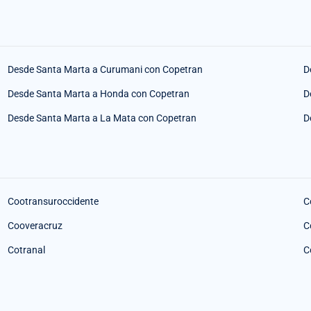
Desde Santa Marta a Curumani con Copetran
D
Desde Santa Marta a Honda con Copetran
D
Desde Santa Marta a La Mata con Copetran
D
Cootransuroccidente
C
Cooveracruz
C
Cotranal
C