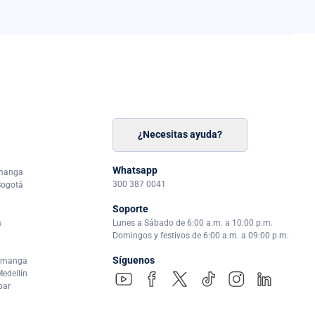
¿Necesitas ayuda?
n
á
Whatsapp
amanga
300 387 0041
Bogotá
Soporte
a
Lunes a Sábado de 6:00 a.m. a 10:00 p.m.
Domingos y festivos de 6:00 a.m. a 09:00 p.m.
Síguenos
ramanga
edellín
par