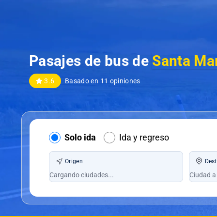
Pasajes de bus de
Santa Ma
3.6
Basado en 11 opiniones
Solo ida
Ida y regreso
Origen
Dest