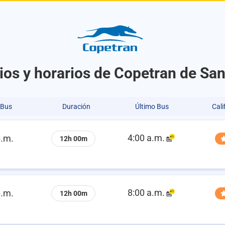
ios y horarios de Copetran de Sa
 Bus
Duración
Último Bus
Cali
4:00 a.m.
p.m.
12h 00m
8:00 a.m.
p.m.
12h 00m