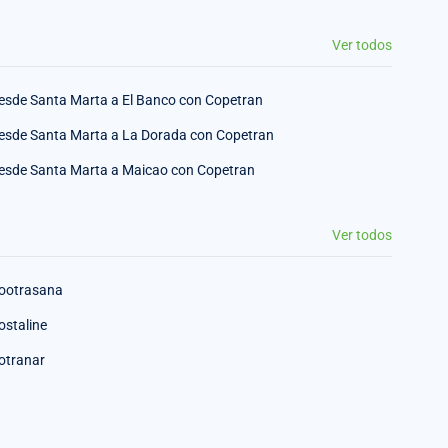
Ver todos
esde Santa Marta a El Banco con Copetran
esde Santa Marta a La Dorada con Copetran
esde Santa Marta a Maicao con Copetran
Ver todos
ootrasana
ostaline
otranar