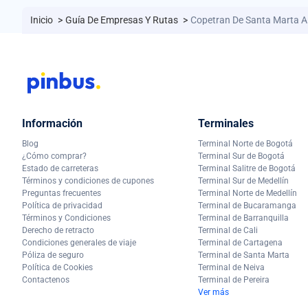
Inicio
>
Guía De Empresas Y Rutas
>
Copetran De Santa Marta 
Información
Terminales
Blog
Terminal Norte de Bogotá
¿Cómo comprar?
Terminal Sur de Bogotá
Estado de carreteras
Terminal Salitre de Bogotá
Términos y condiciones de cupones
Terminal Sur de Medellín
Preguntas frecuentes
Terminal Norte de Medellín
Política de privacidad
Terminal de Bucaramanga
Términos y Condiciones
Terminal de Barranquilla
Derecho de retracto
Terminal de Cali
Condiciones generales de viaje
Terminal de Cartagena
Póliza de seguro
Terminal de Santa Marta
Política de Cookies
Terminal de Neiva
Contactenos
Terminal de Pereira
Ver más