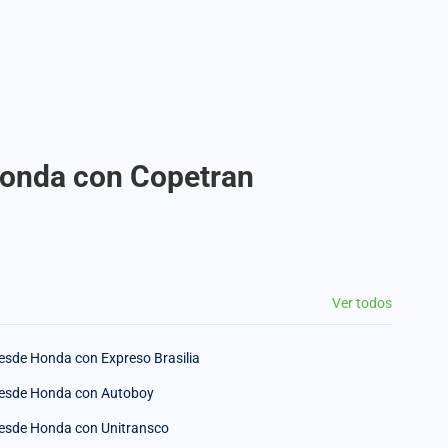
 Honda con Copetran
Ver todos
esde Honda con Expreso Brasilia
esde Honda con Autoboy
esde Honda con Unitransco