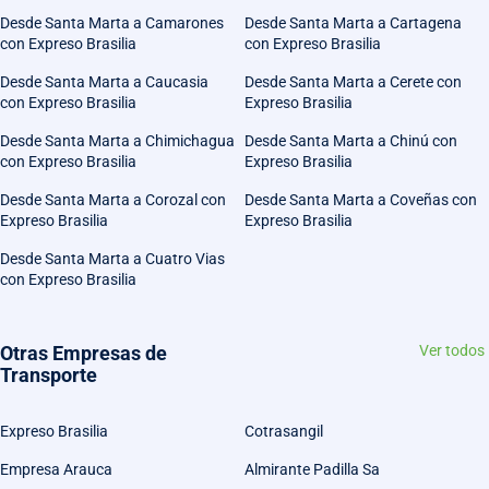
Desde Santa Marta a Camarones
Desde Santa Marta a Cartagena
con Expreso Brasilia
con Expreso Brasilia
Desde Santa Marta a Caucasia
Desde Santa Marta a Cerete con
con Expreso Brasilia
Expreso Brasilia
Desde Santa Marta a Chimichagua
Desde Santa Marta a Chinú con
con Expreso Brasilia
Expreso Brasilia
Desde Santa Marta a Corozal con
Desde Santa Marta a Coveñas con
Expreso Brasilia
Expreso Brasilia
Desde Santa Marta a Cuatro Vias
con Expreso Brasilia
Otras Empresas de
Ver todos
Transporte
Expreso Brasilia
Cotrasangil
Empresa Arauca
Almirante Padilla Sa