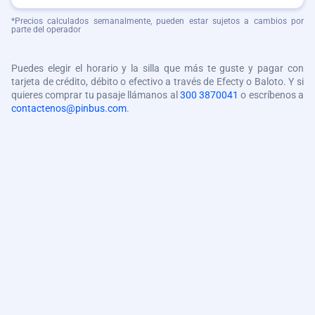
*Precios calculados semanalmente, pueden estar sujetos a cambios por
parte del operador
Puedes elegir el horario y la silla que más te guste y pagar con
tarjeta de crédito, débito o efectivo a través de Efecty o Baloto. Y si
quieres comprar tu pasaje llámanos al
300 3870041
o escríbenos a
contactenos@pinbus.com
.