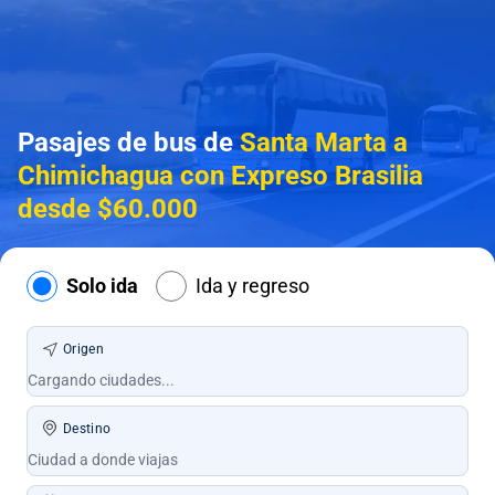
Pasajes de bus de
Santa Marta a
Chimichagua con Expreso Brasilia
desde $60.000
Solo ida
Ida y regreso
Origen
Destino