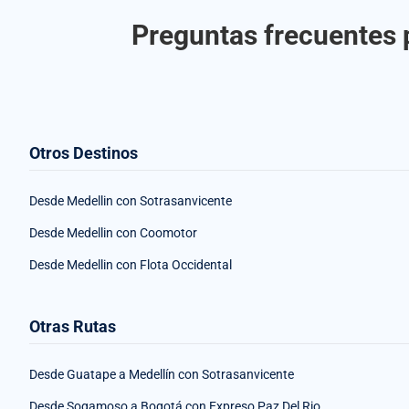
Preguntas frecuentes p
Otros Destinos
Desde Medellin con Sotrasanvicente
Desde Medellin con Coomotor
Desde Medellin con Flota Occidental
Otras Rutas
Desde Guatape a Medellín con Sotrasanvicente
Desde Sogamoso a Bogotá con Expreso Paz Del Rio