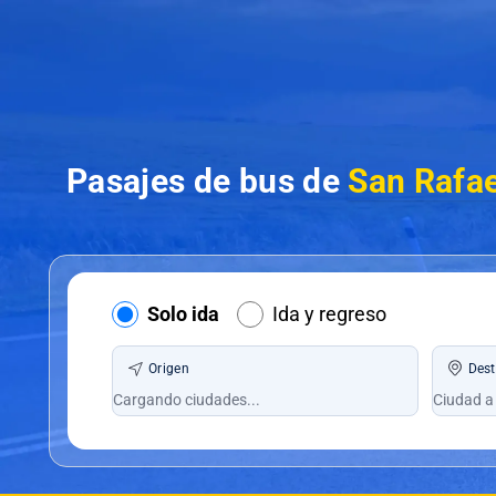
Pasajes de bus de
San Rafae
Solo ida
Ida y regreso
Origen
Dest