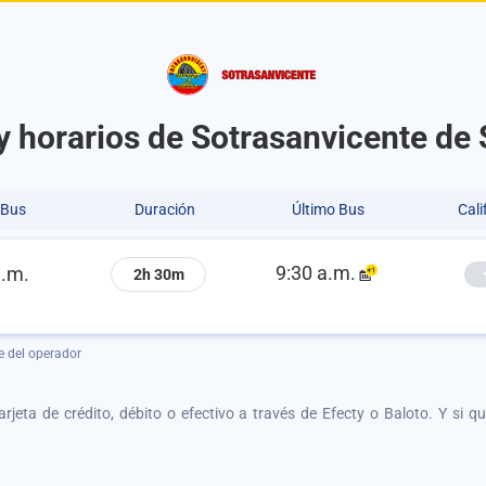
y horarios de Sotrasanvicente de 
 Bus
Duración
Último Bus
Cali
9:30 a.m.
a.m.
2h 30m
e del operador
tarjeta de crédito, débito o efectivo a través de Efecty o Baloto. Y si 