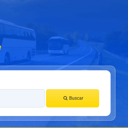
e
Buscar