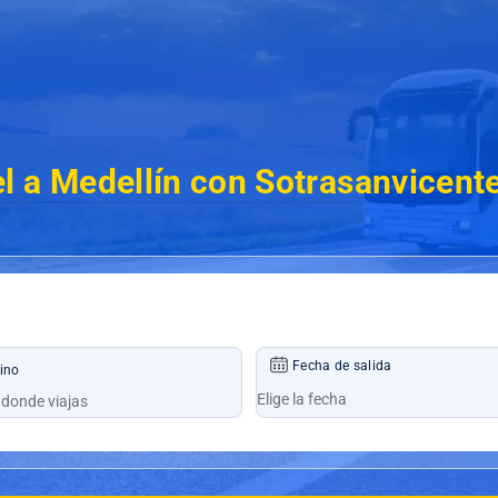
l a Medellín con Sotrasanvicent
Fecha de salida
ino