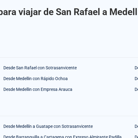
ara viajar de San Rafael a Medel
Desde San Rafael con Sotrasanvicente
D
Desde Medellin con Rápido Ochoa
D
Desde Medellin con Empresa Arauca
D
Desde Medellín a Guatape con Sotrasanvicente
D
Desde Barranquilla a Cartagena con Expreso Almirante Padilla
D