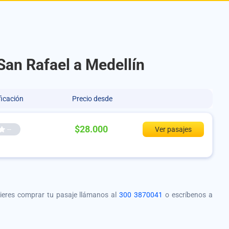
San Rafael a Medellín
ficación
Precio desde
$28.000
--
Ver pasajes
quieres comprar tu pasaje llámanos al
300 3870041
o escríbenos a