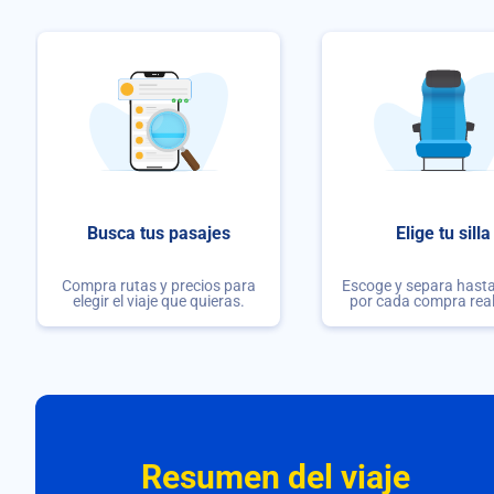
Busca tus pasajes
Elige tu silla
Compra rutas y precios para
Escoge y separa hasta 
elegir el viaje que quieras.
por cada compra rea
Resumen del viaje