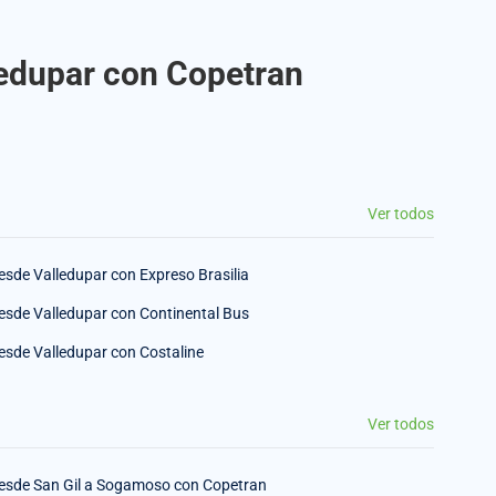
ledupar con Copetran
Ver todos
esde Valledupar con Expreso Brasilia
esde Valledupar con Continental Bus
esde Valledupar con Costaline
Ver todos
esde San Gil a Sogamoso con Copetran