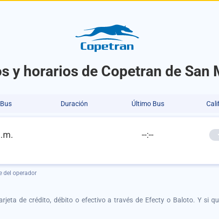
s y horarios de Copetran de San 
 Bus
Duración
Último Bus
Cali
a.m.
--:--
e del operador
tarjeta de crédito, débito o efectivo a través de Efecty o Baloto. Y si 