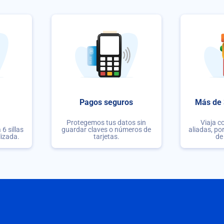
Pagos seguros
Más de 
Protegemos tus datos sin
Viaja c
6 sillas
guardar claves o números de
aliadas, po
lizada.
tarjetas.
de