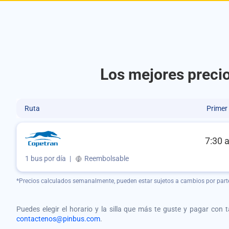
Los mejores precio
Ruta
Primer
7:30 
1 bus por día
|
Reembolsable
*Precios calculados semanalmente, pueden estar sujetos a cambios por part
Puedes elegir el horario y la silla que más te guste y pagar con 
contactenos@pinbus.com
.