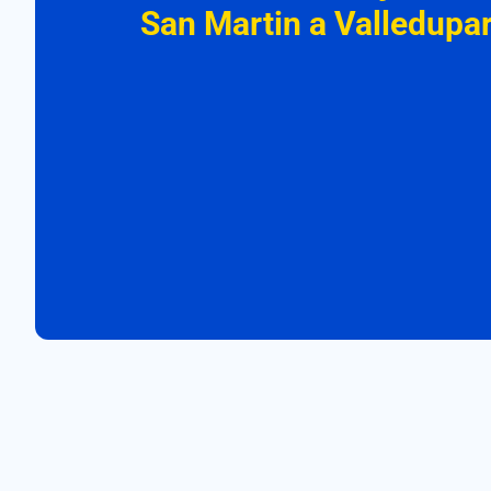
San Martin a Valledupa