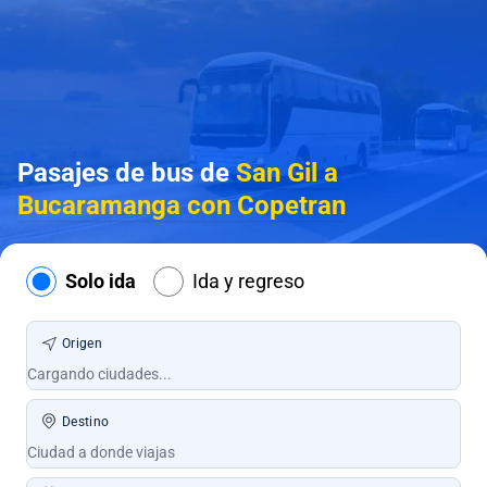
Pasajes de bus de
San Gil a
Bucaramanga con Copetran
Solo ida
Ida y regreso
Origen
Destino