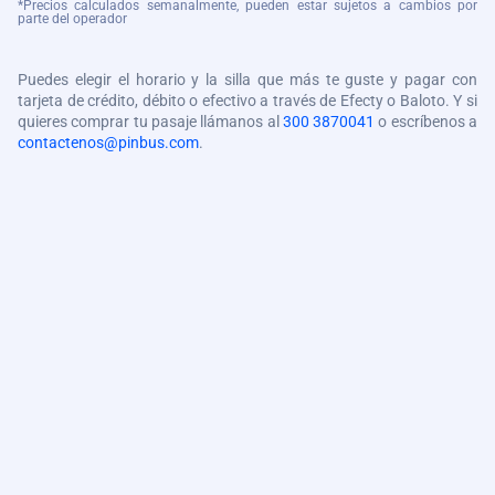
*Precios calculados semanalmente, pueden estar sujetos a cambios por
parte del operador
Puedes elegir el horario y la silla que más te guste y pagar con
tarjeta de crédito, débito o efectivo a través de Efecty o Baloto. Y si
quieres comprar tu pasaje llámanos al
300 3870041
o escríbenos a
contactenos@pinbus.com
.