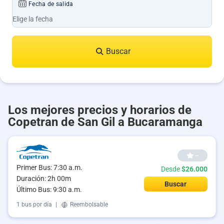
Fecha de salida
Buscar
Los mejores precios y horarios de
Copetran de San Gil a Bucaramanga
--
Primer Bus: 7:30 a.m.
Desde
$26.000
Duración: 2h 00m
Buscar
Último Bus: 9:30 a.m.
1 bus por día
|
Reembolsable