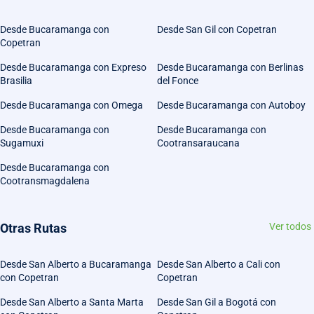
Desde Bucaramanga con
Desde San Gil con Copetran
Copetran
Desde Bucaramanga con Expreso
Desde Bucaramanga con Berlinas
Brasilia
del Fonce
Desde Bucaramanga con Omega
Desde Bucaramanga con Autoboy
Desde Bucaramanga con
Desde Bucaramanga con
Sugamuxi
Cootransaraucana
Desde Bucaramanga con
Cootransmagdalena
Otras Rutas
Ver todos
Desde San Alberto a Bucaramanga
Desde San Alberto a Cali con
con Copetran
Copetran
Desde San Alberto a Santa Marta
Desde San Gil a Bogotá con