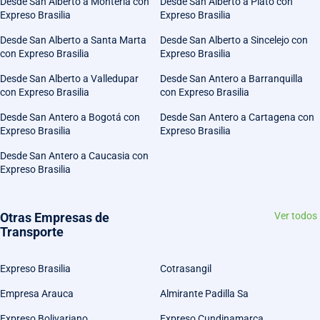
Desde San Alberto a Montería con
Desde San Alberto a Plato con
Expreso Brasilia
Expreso Brasilia
Desde San Alberto a Santa Marta
Desde San Alberto a Sincelejo con
con Expreso Brasilia
Expreso Brasilia
Desde San Alberto a Valledupar
Desde San Antero a Barranquilla
con Expreso Brasilia
con Expreso Brasilia
Desde San Antero a Bogotá con
Desde San Antero a Cartagena con
Expreso Brasilia
Expreso Brasilia
Desde San Antero a Caucasia con
Expreso Brasilia
Otras Empresas de
Ver todos
Transporte
Expreso Brasilia
Cotrasangil
Empresa Arauca
Almirante Padilla Sa
Expreso Bolivariano
Expreso Cundinamarca