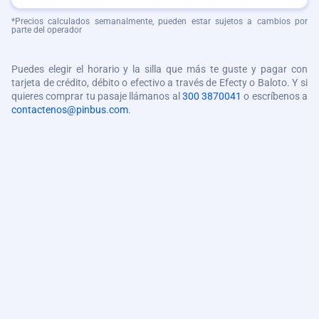
*Precios calculados semanalmente, pueden estar sujetos a cambios por
parte del operador
Puedes elegir el horario y la silla que más te guste y pagar con
tarjeta de crédito, débito o efectivo a través de Efecty o Baloto. Y si
quieres comprar tu pasaje llámanos al
300 3870041
o escríbenos a
contactenos@pinbus.com
.