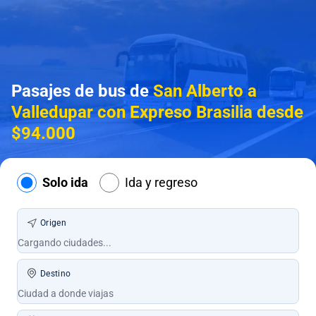
Pasajes de bus de
San Alberto a
Valledupar con Expreso Brasilia desde
$94.000
Solo ida
Ida y regreso
Origen
Destino