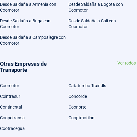
Desde Saldaña a Armenia con
Desde Saldaña a Bogotá con
Coomotor
Coomotor
Desde Saldaña a Buga con
Desde Saldaña a Cali con
Coomotor
Coomotor
Desde Saldaña a Campoalegre con
Coomotor
Otras Empresas de
Ver todos
Transporte
Coomotor
Catatumbo Traindls
Cointrasur
Concorde
Continental
Coonorte
Coopetransa
Cooptmotilon
Cootracegua