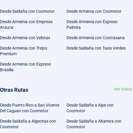
Desde Saldaña con Coomotor
Desde Armenia con Coomotor
Desde Armenia con Empresa
Desde Armenia con Expreso
Arauca
Palmira
Desde Armenia con Velotax
Desde Armenia con Cootrasana
Desde Armenia con Trejos
Desde Saldaña con Taxis Verdes
Premium
Desde Armenia con Expreso
Brasilia
Otras Rutas
Ver todos
Desde Puerto Rico a San Vicente
Desde Saldaña a Aipe con
Del Caguan con Coomotor
Coomotor
Desde Saldaña a Algeciras con
Desde Saldaña a Altamira con
Coomotor
Coomotor