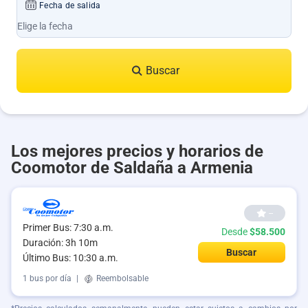
Fecha de salida
Buscar
Los mejores precios y horarios de
Coomotor de Saldaña a Armenia
--
Primer Bus: 7:30 a.m.
Desde
$58.500
Duración: 3h 10m
Buscar
Último Bus: 10:30 a.m.
1 bus por día
|
Reembolsable