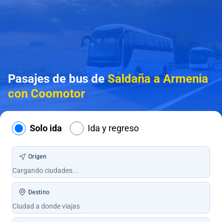
Pasajes de bus de
Saldaña a Armenia
con Coomotor
Solo ida
Ida y regreso
Origen
Destino