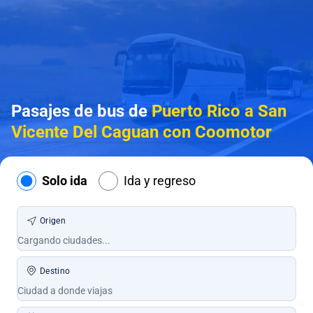
Pasajes de bus de
Puerto Rico a San
Vicente Del Caguan con Coomotor
Solo ida
Ida y regreso
Origen
Destino