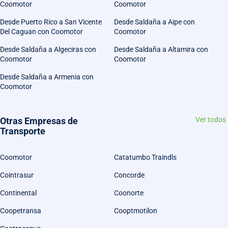
Coomotor
Coomotor
Desde Puerto Rico a San Vicente
Desde Saldaña a Aipe con
Del Caguan con Coomotor
Coomotor
Desde Saldaña a Algeciras con
Desde Saldaña a Altamira con
Coomotor
Coomotor
Desde Saldaña a Armenia con
Coomotor
Otras Empresas de
Ver todos
Transporte
Coomotor
Catatumbo Traindls
Cointrasur
Concorde
Continental
Coonorte
Coopetransa
Cooptmotilon