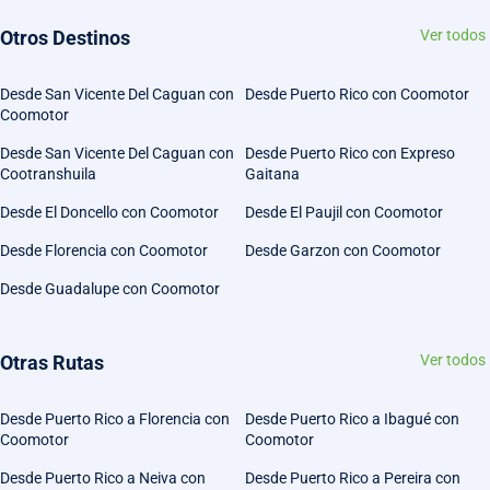
Otros Destinos
Ver todos
Desde San Vicente Del Caguan con
Desde Puerto Rico con Coomotor
Coomotor
Desde San Vicente Del Caguan con
Desde Puerto Rico con Expreso
Cootranshuila
Gaitana
Desde El Doncello con Coomotor
Desde El Paujil con Coomotor
Desde Florencia con Coomotor
Desde Garzon con Coomotor
Desde Guadalupe con Coomotor
Otras Rutas
Ver todos
Desde Puerto Rico a Florencia con
Desde Puerto Rico a Ibagué con
Coomotor
Coomotor
Desde Puerto Rico a Neiva con
Desde Puerto Rico a Pereira con