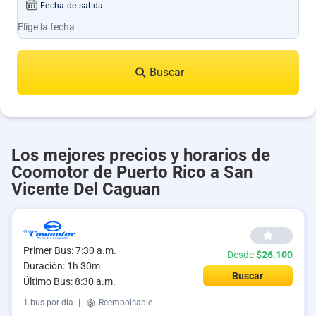
Fecha de salida
Buscar
Los mejores precios y horarios de
Coomotor de Puerto Rico a San
Vicente Del Caguan
--
Primer Bus: 7:30 a.m.
Desde
$26.100
Duración: 1h 30m
Buscar
Último Bus: 8:30 a.m.
1 bus por día
|
Reembolsable