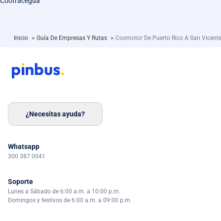
Cootracegua
Inicio
>
Guía De Empresas Y Rutas
>
Coomotor De Puerto Rico A San Vicent
¿Necesitas ayuda?
Whatsapp
300 387 0041
Soporte
Lunes a Sábado de 6:00 a.m. a 10:00 p.m.
Domingos y festivos de 6:00 a.m. a 09:00 p.m.