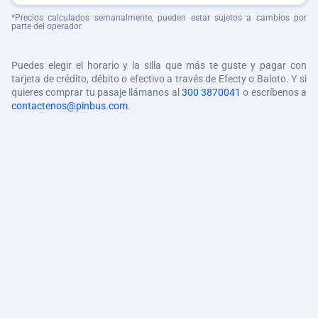
*Precios calculados semanalmente, pueden estar sujetos a cambios por
parte del operador
Puedes elegir el horario y la silla que más te guste y pagar con
tarjeta de crédito, débito o efectivo a través de Efecty o Baloto. Y si
quieres comprar tu pasaje llámanos al
300 3870041
o escríbenos a
contactenos@pinbus.com
.