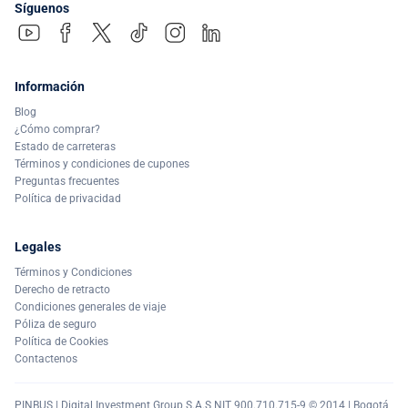
Síguenos
Información
Blog
¿Cómo comprar?
Estado de carreteras
Términos y condiciones de cupones
Preguntas frecuentes
Política de privacidad
Legales
Términos y Condiciones
Derecho de retracto
Condiciones generales de viaje
Póliza de seguro
Política de Cookies
Contactenos
PINBUS | Digital Investment Group S.A.S NIT 900.710.715-9 © 2014 | Bogotá,