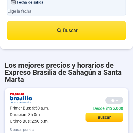
Fecha de salida
Buscar
Los mejores precios y horarios de
Expreso Brasilia de Sahagún a Santa
Marta
--
Primer Bus: 6:50 a.m.
Desde
$135.000
Duración: 8h 0m
Buscar
Último Bus: 2:50 p.m.
3 buses por día