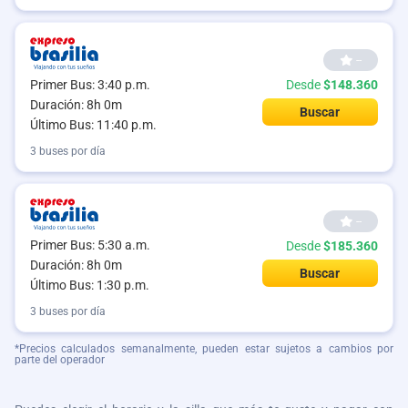
--
Primer Bus: 3:40 p.m.
Desde
$148.360
Duración: 8h 0m
Buscar
Último Bus: 11:40 p.m.
3 buses por día
--
Primer Bus: 5:30 a.m.
Desde
$185.360
Duración: 8h 0m
Buscar
Último Bus: 1:30 p.m.
3 buses por día
*Precios calculados semanalmente, pueden estar sujetos a cambios por
parte del operador