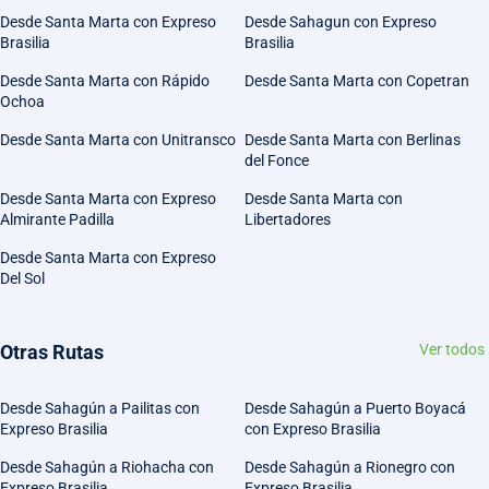
Desde Santa Marta con Expreso
Desde Sahagun con Expreso
Brasilia
Brasilia
Desde Santa Marta con Rápido
Desde Santa Marta con Copetran
Ochoa
Desde Santa Marta con Unitransco
Desde Santa Marta con Berlinas
del Fonce
Desde Santa Marta con Expreso
Desde Santa Marta con
Almirante Padilla
Libertadores
Desde Santa Marta con Expreso
Del Sol
Otras Rutas
Ver todos
Desde Sahagún a Pailitas con
Desde Sahagún a Puerto Boyacá
Expreso Brasilia
con Expreso Brasilia
Desde Sahagún a Riohacha con
Desde Sahagún a Rionegro con
Expreso Brasilia
Expreso Brasilia