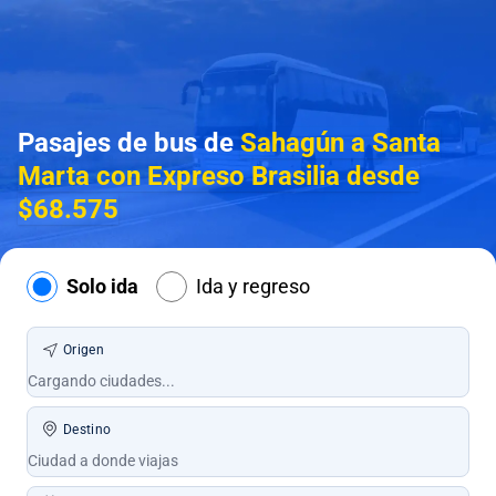
Pasajes de bus de
Sahagún a Santa
Marta con Expreso Brasilia desde
$68.575
Solo ida
Ida y regreso
Origen
Destino