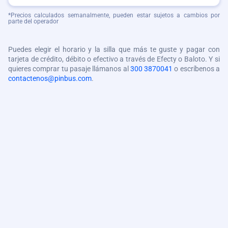
*Precios calculados semanalmente, pueden estar sujetos a cambios por
parte del operador
Puedes elegir el horario y la silla que más te guste y pagar con
tarjeta de crédito, débito o efectivo a través de Efecty o Baloto. Y si
quieres comprar tu pasaje llámanos al
300 3870041
o escríbenos a
contactenos@pinbus.com
.