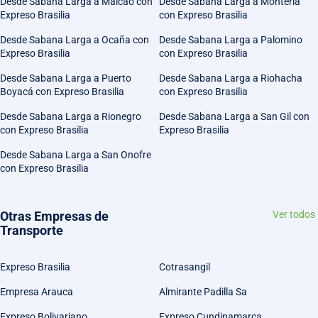
Desde Sabana Larga a Maicao con
Desde Sabana Larga a Montería
Expreso Brasilia
con Expreso Brasilia
Desde Sabana Larga a Ocaña con
Desde Sabana Larga a Palomino
Expreso Brasilia
con Expreso Brasilia
Desde Sabana Larga a Puerto
Desde Sabana Larga a Riohacha
Boyacá con Expreso Brasilia
con Expreso Brasilia
Desde Sabana Larga a Rionegro
Desde Sabana Larga a San Gil con
con Expreso Brasilia
Expreso Brasilia
Desde Sabana Larga a San Onofre
con Expreso Brasilia
Otras Empresas de
Ver todos
Transporte
Expreso Brasilia
Cotrasangil
Empresa Arauca
Almirante Padilla Sa
Expreso Bolivariano
Expreso Cundinamarca