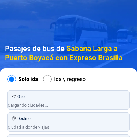
Pasajes de bus de
Sabana Larga a
Puerto Boyacá con Expreso Brasilia
Solo ida
Ida y regreso
Origen
Destino