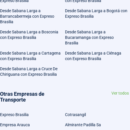
Expreso Brasilia
con Expreso Brasilia
Desde Sabana Larga a
Desde Sabana Larga a Bogotá con
Barrancabermeja con Expreso
Expreso Brasilia
Brasilia
Desde Sabana Larga a Bosconia
Desde Sabana Larga a
con Expreso Brasilia
Bucaramanga con Expreso
Brasilia
Desde Sabana Larga a Cartagena
Desde Sabana Larga a Ciénaga
con Expreso Brasilia
con Expreso Brasilia
Desde Sabana Larga a Cruce De
Chiriguana con Expreso Brasilia
Otras Empresas de
Ver todos
Transporte
Expreso Brasilia
Cotrasangil
Empresa Arauca
Almirante Padilla Sa