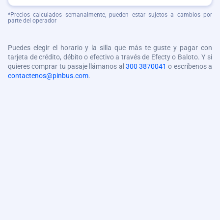
*Precios calculados semanalmente, pueden estar sujetos a cambios por
parte del operador
Puedes elegir el horario y la silla que más te guste y pagar con
tarjeta de crédito, débito o efectivo a través de Efecty o Baloto. Y si
quieres comprar tu pasaje llámanos al
300 3870041
o escríbenos a
contactenos@pinbus.com
.