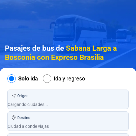
Pasajes de bus de
Sabana Larga a
Bosconia con Expreso Brasilia
Solo ida
Ida y regreso
Origen
Destino