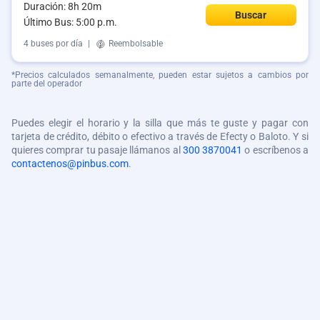
Duración: 8h 20m
Buscar
Último Bus: 5:00 p.m.
4 buses por día
|
Reembolsable
*Precios calculados semanalmente, pueden estar sujetos a cambios por
parte del operador
Puedes elegir el horario y la silla que más te guste y pagar con
tarjeta de crédito, débito o efectivo a través de Efecty o Baloto. Y si
quieres comprar tu pasaje llámanos al
300 3870041
o escríbenos a
contactenos@pinbus.com
.