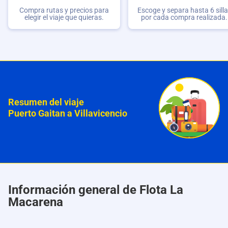
Compra rutas y precios para
Escoge y separa hasta 6 sill
elegir el viaje que quieras.
por cada compra realizada.
Resumen del viaje
Puerto Gaitan a Villavicencio
Información general de Flota La
Macarena