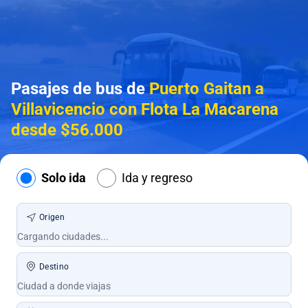
Pasajes de bus de
Puerto Gaitan a
Villavicencio con Flota La Macarena
desde $56.000
Solo ida
Ida y regreso
Origen
Destino