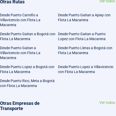
Otras Rutas
Ver todos
Desde Puerto Carreño a
Desde Puerto Gaitan a Apiay con
Villavicencio con Flota La
Flota La Macarena
Macarena
Desde Puerto Gaitan a Bogotá con
Desde Puerto Gaitan a Puerto
Flota La Macarena
Lopez con Flota La Macarena
Desde Puerto Gaitan a
Desde Puerto Lleras a Bogotá con
Villavicencio con Flota La
Flota La Macarena
Macarena
Desde Puerto Lopez a Bogotá con
Desde Puerto Lopez a Villavicencio
Flota La Macarena
con Flota La Macarena
Desde Puerto Rico, Meta a Bogotá
con Flota La Macarena
Otras Empresas de
Ver todos
Transporte