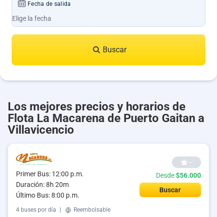
Fecha de salida
Buscar
Los mejores precios y horarios de
Flota La Macarena de Puerto Gaitan a
Villavicencio
--
Primer Bus: 12:00 p.m.
Desde
$56.000
Duración: 8h 20m
Buscar
Último Bus: 8:00 p.m.
4 buses por día
|
Reembolsable