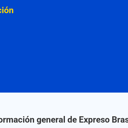
ción
ormación general de Expreso Bras