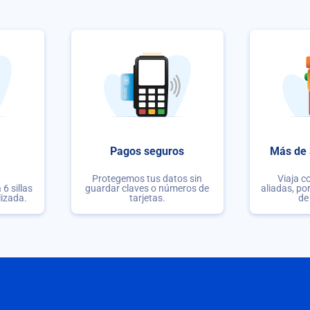
Pagos seguros
Más de 
Protegemos tus datos sin
Viaja c
6 sillas
guardar claves o números de
aliadas, po
lizada.
tarjetas.
de