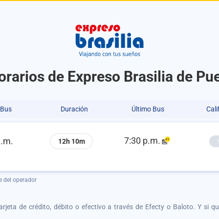
orarios de Expreso Brasilia de P
 Bus
Duración
Último Bus
Cali
7:30 p.m.
a.m.
12h 10m
e del operador
tarjeta de crédito, débito o efectivo a través de Efecty o Baloto. Y si 