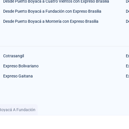
Desde Puerto Boyacá a Cuatro Vientos con Expreso Brasilia
D
Desde Puerto Boyacá a Fundación con Expreso Brasilia
D
Desde Puerto Boyacá a Montería con Expreso Brasilia
D
Cotrasangil
E
Expreso Bolivariano
E
Expreso Gaitana
E
 Boyacá A Fundación