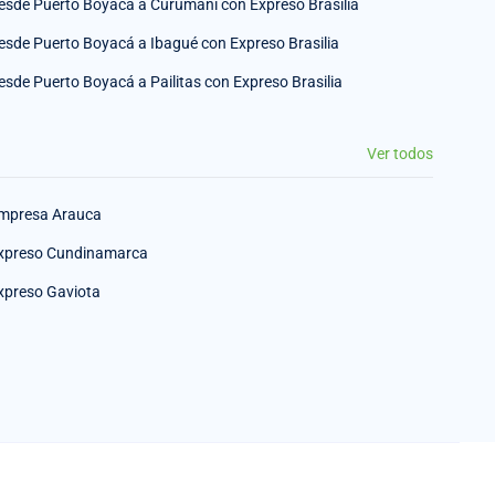
esde Puerto Boyacá a Curumani con Expreso Brasilia
esde Puerto Boyacá a Ibagué con Expreso Brasilia
esde Puerto Boyacá a Pailitas con Expreso Brasilia
Ver todos
mpresa Arauca
xpreso Cundinamarca
xpreso Gaviota