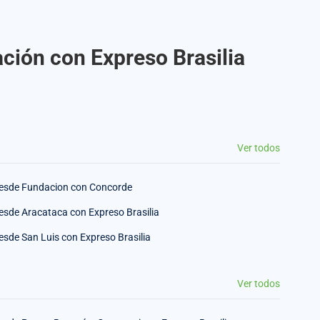
ción con Expreso Brasilia
Ver todos
esde Fundacion con Concorde
esde Aracataca con Expreso Brasilia
esde San Luis con Expreso Brasilia
Ver todos