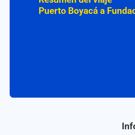
Puerto Boyacá a Funda
Inf