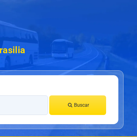
asilia
Buscar