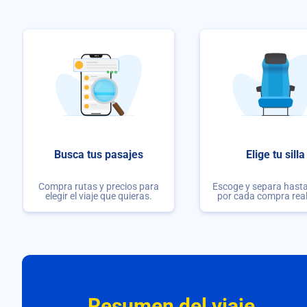
Busca tus pasajes
Elige tu silla
Compra rutas y precios para
Escoge y separa hasta 
elegir el viaje que quieras.
por cada compra rea
Resumen del viaje