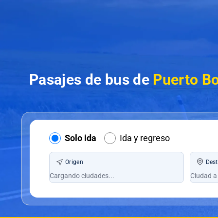
Pasajes de bus de
Puerto Bo
Solo ida
Ida y regreso
Origen
Dest