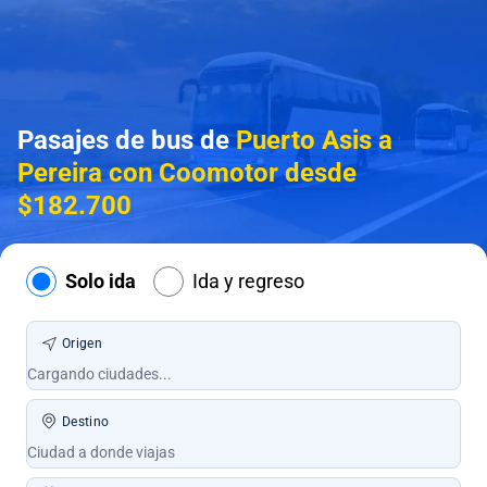
Pasajes de bus de
Puerto Asis a
Pereira con Coomotor desde
$182.700
Solo ida
Ida y regreso
Origen
Destino