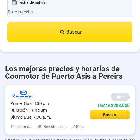
Fecha de salida
Buscar
Los mejores precios y horarios de
Coomotor de Puerto Asis a Pereira
--
Primer Bus: 3:30 p.m.
Desde
$203.000
Duración: 16h 30m
Buscar
Último Bus: 7:30 a.m.
1 bus por día
|
Reembolsable
|
2 Pisos