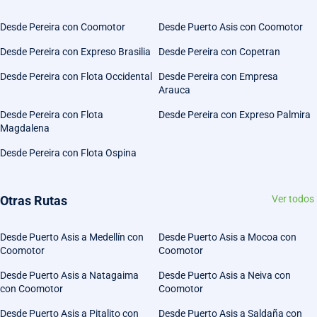
Desde Pereira con Coomotor
Desde Puerto Asis con Coomotor
Desde Pereira con Expreso Brasilia
Desde Pereira con Copetran
Desde Pereira con Flota Occidental
Desde Pereira con Empresa
Arauca
Desde Pereira con Flota
Desde Pereira con Expreso Palmira
Magdalena
Desde Pereira con Flota Ospina
Otras Rutas
Ver todos
Desde Puerto Asis a Medellín con
Desde Puerto Asis a Mocoa con
Coomotor
Coomotor
Desde Puerto Asis a Natagaima
Desde Puerto Asis a Neiva con
con Coomotor
Coomotor
Desde Puerto Asis a Pitalito con
Desde Puerto Asis a Saldaña con