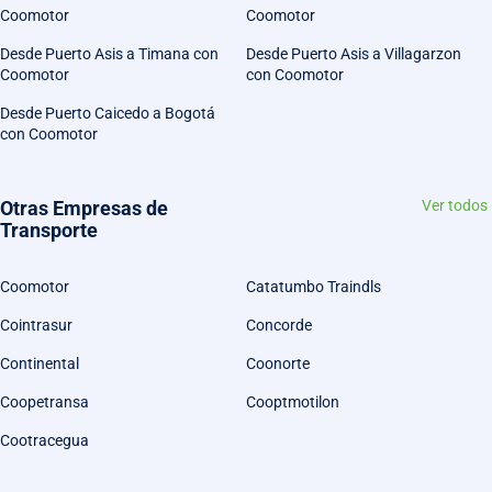
Coomotor
Coomotor
Desde Puerto Asis a Timana con
Desde Puerto Asis a Villagarzon
Coomotor
con Coomotor
Desde Puerto Caicedo a Bogotá
con Coomotor
Otras Empresas de
Ver todos
Transporte
Coomotor
Catatumbo Traindls
Cointrasur
Concorde
Continental
Coonorte
Coopetransa
Cooptmotilon
Cootracegua