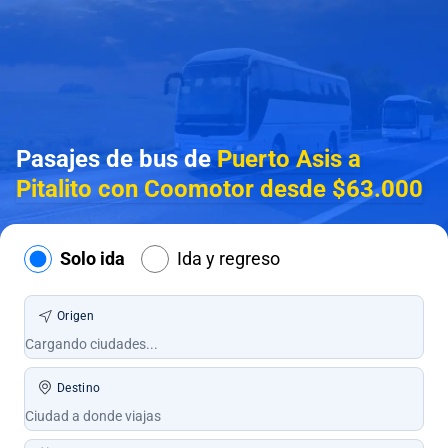
Pasajes de bus de
Puerto Asis a
Pitalito con Coomotor desde $63.000
Solo ida
Ida y regreso
Origen
Destino