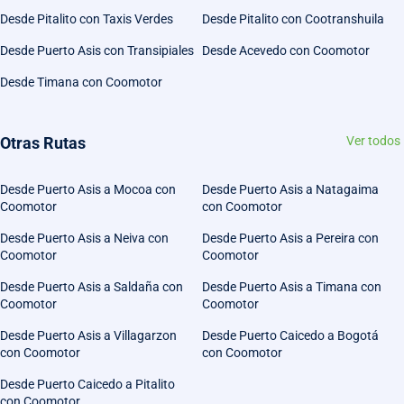
Desde Pitalito con Taxis Verdes
Desde Pitalito con Cootranshuila
Desde Puerto Asis con Transipiales
Desde Acevedo con Coomotor
Desde Timana con Coomotor
Otras Rutas
Ver todos
Desde Puerto Asis a Mocoa con
Desde Puerto Asis a Natagaima
Coomotor
con Coomotor
Desde Puerto Asis a Neiva con
Desde Puerto Asis a Pereira con
Coomotor
Coomotor
Desde Puerto Asis a Saldaña con
Desde Puerto Asis a Timana con
Coomotor
Coomotor
Desde Puerto Asis a Villagarzon
Desde Puerto Caicedo a Bogotá
con Coomotor
con Coomotor
Desde Puerto Caicedo a Pitalito
con Coomotor