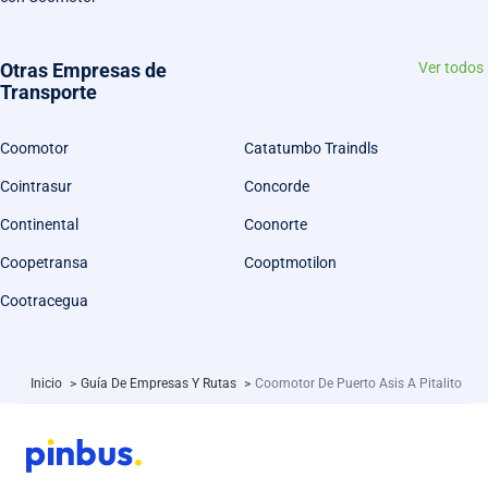
Otras Empresas de
Ver todos
Transporte
Coomotor
Catatumbo Traindls
Cointrasur
Concorde
Continental
Coonorte
Coopetransa
Cooptmotilon
Cootracegua
Inicio
>
Guía De Empresas Y Rutas
>
Coomotor De Puerto Asis A Pitalito