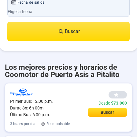
Fecha de salida
Buscar
Los mejores precios y horarios de
Coomotor de Puerto Asis a Pitalito
--
Primer Bus: 12:00 p.m.
Desde
$73.000
Duración: 6h 00m
Buscar
Último Bus: 6:00 p.m.
3 buses por día
|
Reembolsable