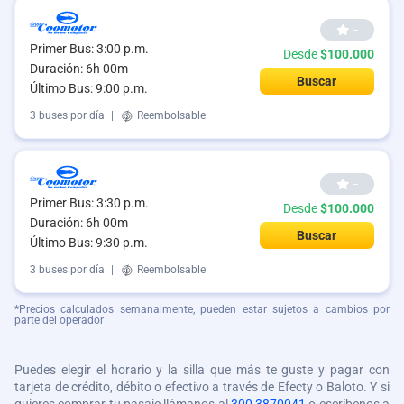
--
Primer Bus: 3:00 p.m.
Desde
$100.000
Duración: 6h 00m
Buscar
Último Bus: 9:00 p.m.
3 buses por día
|
Reembolsable
--
Primer Bus: 3:30 p.m.
Desde
$100.000
Duración: 6h 00m
Buscar
Último Bus: 9:30 p.m.
3 buses por día
|
Reembolsable
*Precios calculados semanalmente, pueden estar sujetos a cambios por
parte del operador
Puedes elegir el horario y la silla que más te guste y pagar con
tarjeta de crédito, débito o efectivo a través de Efecty o Baloto. Y si