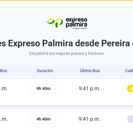
s Expreso Palmira desde Pereira
Encuentra los mejores precios y horarios
 Bus
Duración
Último Bus
Cali
p.m.
9:41 p.m.
9h 40m
p.m.
9:41 p.m.
4h 40m