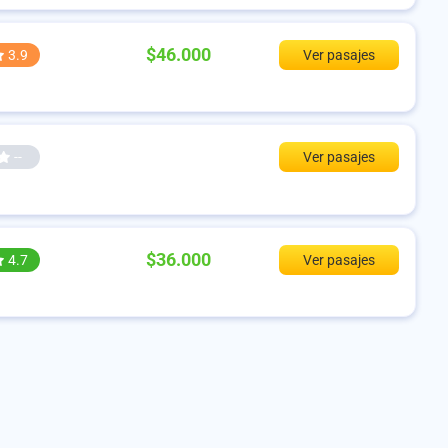
$46.000
3.9
Ver pasajes
--
Ver pasajes
$36.000
4.7
Ver pasajes