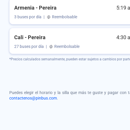
Armenia - Pereira
5:19 
3 buses por día
|
Reembolsable
Cali - Pereira
4:30 
27 buses por día
|
Reembolsable
*Precios calculados semanalmente, pueden estar sujetos a cambios por part
Puedes elegir el horario y la silla que más te guste y pagar con 
contactenos@pinbus.com
.