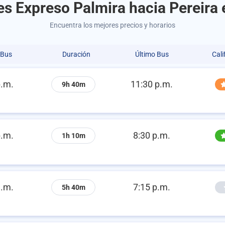
es Expreso Palmira hacia Pereira 
Encuentra los mejores precios y horarios
 Bus
Duración
Último Bus
Cali
p.m.
11:30 p.m.
9h 40m
p.m.
8:30 p.m.
1h 10m
a.m.
7:15 p.m.
5h 40m