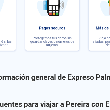
Pagos seguros
Más de 
Protegemos tus datos sin
Viaja c
6 sillas
guardar claves o números de
aliadas, po
lizada.
tarjetas.
de
ormación general de Expreso Pal
uentes para viajar a Pereira con 