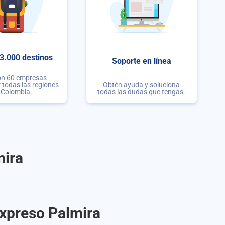
3.000 destinos
Soporte en línea
on 60 empresas
r todas las regiones
Obtén ayuda y soluciona
 Colombia.
todas las dudas que tengas.
mira
Expreso Palmira