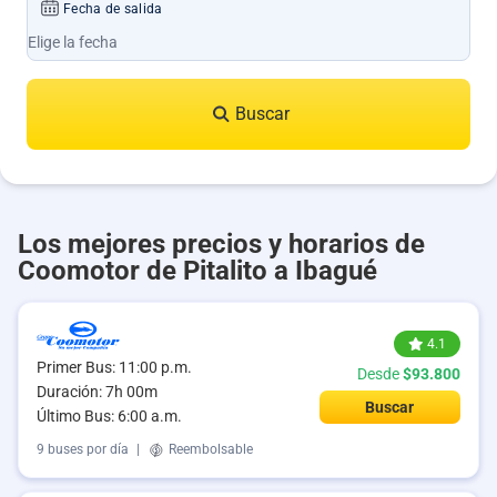
Fecha de salida
Buscar
Los mejores precios y horarios de
Coomotor de Pitalito a Ibagué
4.1
Primer Bus: 11:00 p.m.
Desde
$93.800
Duración: 7h 00m
Buscar
Último Bus: 6:00 a.m.
9 buses por día
|
Reembolsable