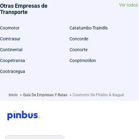
Otras Empresas de
Ver todos
Transporte
Coomotor
Catatumbo Traindls
Cointrasur
Concorde
Continental
Coonorte
Coopetransa
Cooptmotilon
Cootracegua
Inicio
>
Guía De Empresas Y Rutas
>
Coomotor De Pitalito A Ibagué