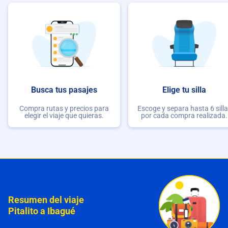
Busca tus pasajes
Elige tu silla
Compra rutas y precios para
Escoge y separa hasta 6 sill
elegir el viaje que quieras.
por cada compra realizada.
Resumen del viaje
Pitalito a Ibagué