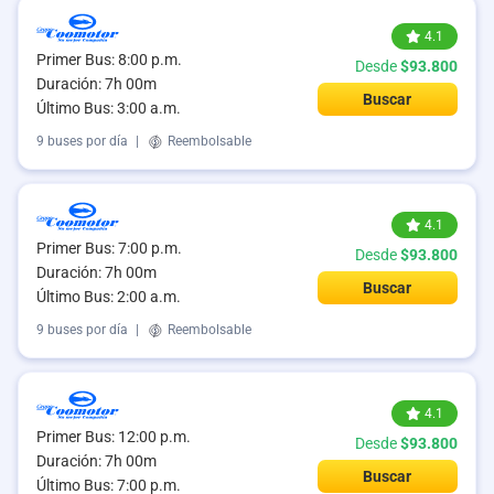
4.1
Primer Bus: 8:00 p.m.
Desde
$93.800
Duración: 7h 00m
Buscar
Último Bus: 3:00 a.m.
9 buses por día
|
Reembolsable
4.1
Primer Bus: 7:00 p.m.
Desde
$93.800
Duración: 7h 00m
Buscar
Último Bus: 2:00 a.m.
9 buses por día
|
Reembolsable
4.1
Primer Bus: 12:00 p.m.
Desde
$93.800
Duración: 7h 00m
Buscar
Último Bus: 7:00 p.m.