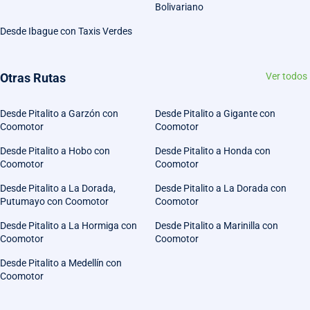
Bolivariano
Desde Ibague con Taxis Verdes
Otras Rutas
Ver todos
Desde Pitalito a Garzón con
Desde Pitalito a Gigante con
Coomotor
Coomotor
Desde Pitalito a Hobo con
Desde Pitalito a Honda con
Coomotor
Coomotor
Desde Pitalito a La Dorada,
Desde Pitalito a La Dorada con
Putumayo con Coomotor
Coomotor
Desde Pitalito a La Hormiga con
Desde Pitalito a Marinilla con
Coomotor
Coomotor
Desde Pitalito a Medellín con
Coomotor