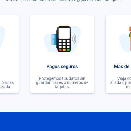
Pagos seguros
Más de 
Protegemos tus datos sin
Viaja c
6 sillas
guardar claves o números de
aliadas, po
lizada.
tarjetas.
de