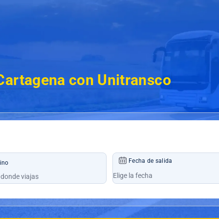
Cartagena con Unitransco
Fecha de salida
ino