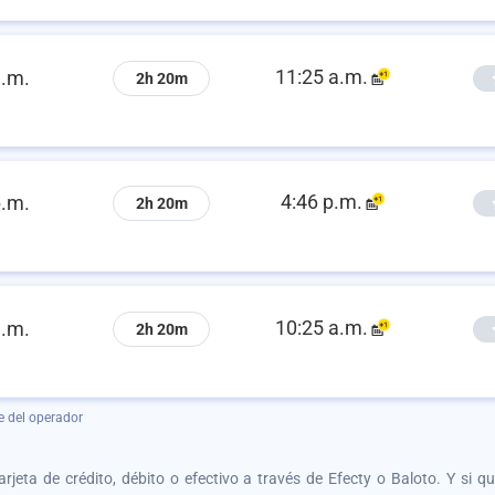
11:25 a.m.
a.m.
2h 20m
4:46 p.m.
p.m.
2h 20m
10:25 a.m.
a.m.
2h 20m
e del operador
tarjeta de crédito, débito o efectivo a través de Efecty o Baloto. Y si 