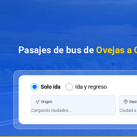
Pasajes de bus de
Ovejas a 
Solo ida
Ida y regreso
Origen
Dest