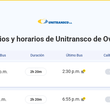
ios y horarios de Unitransco de O
 Bus
Duración
Último Bus
Cali
2:30 p.m.
p.m.
2h 20m
6:55 p.m.
p.m.
2h 20m