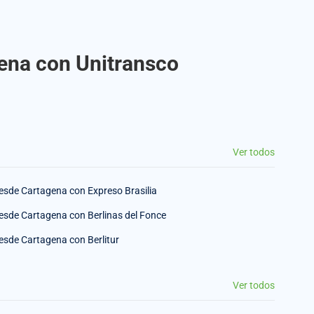
gena con Unitransco
Ver todos
esde Cartagena con Expreso Brasilia
esde Cartagena con Berlinas del Fonce
esde Cartagena con Berlitur
Ver todos