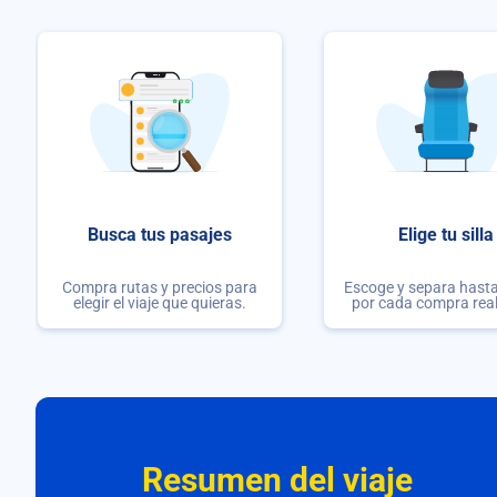
Busca tus pasajes
Elige tu silla
Compra rutas y precios para
Escoge y separa hasta 
elegir el viaje que quieras.
por cada compra rea
Resumen del viaje