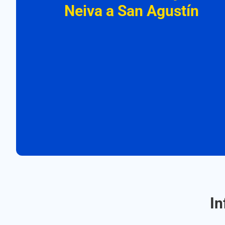
Neiva a San Agustín
In