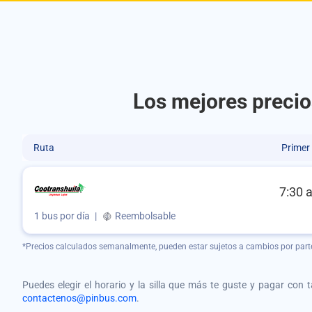
Los mejores precio
Ruta
Primer
7:30 
1 bus por día
|
Reembolsable
*Precios calculados semanalmente, pueden estar sujetos a cambios por part
Puedes elegir el horario y la silla que más te guste y pagar con 
contactenos@pinbus.com
.