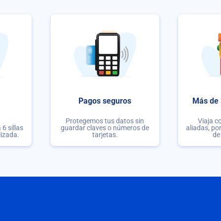
Pagos seguros
Más de 
Protegemos tus datos sin
Viaja c
6 sillas
guardar claves o números de
aliadas, po
lizada.
tarjetas.
de