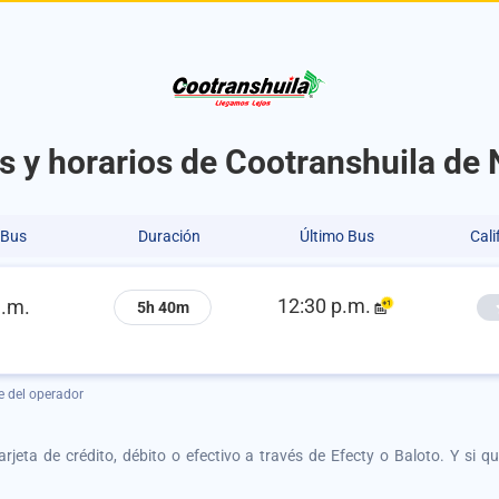
s y horarios de Cootranshuila de 
 Bus
Duración
Último Bus
Cali
12:30 p.m.
a.m.
5h 40m
e del operador
tarjeta de crédito, débito o efectivo a través de Efecty o Baloto. Y si 