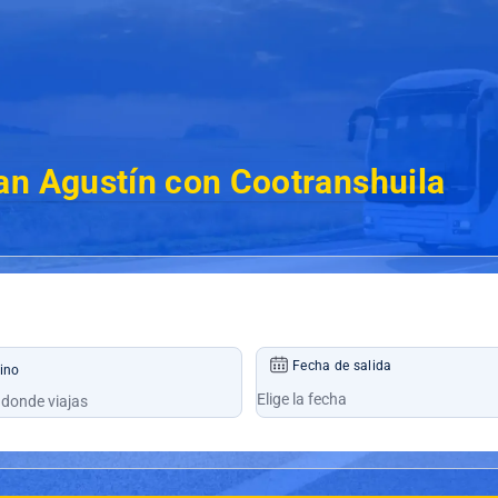
an Agustín con Cootranshuila
Fecha de salida
ino