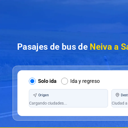
Pasajes de bus de
Neiva a S
Solo ida
Ida y regreso
Origen
Dest