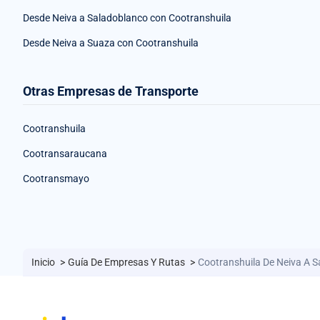
Desde Neiva a Saladoblanco con Cootranshuila
Desde Neiva a Suaza con Cootranshuila
Otras Empresas de Transporte
Cootranshuila
Cootransaraucana
Cootransmayo
Inicio
>
Guía De Empresas Y Rutas
>
Cootranshuila De Neiva A S