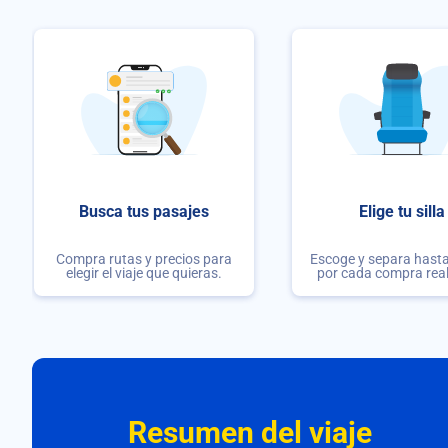
Busca tus pasajes
Elige tu silla
Compra rutas y precios para
Escoge y separa hasta 
elegir el viaje que quieras.
por cada compra rea
Resumen del viaje