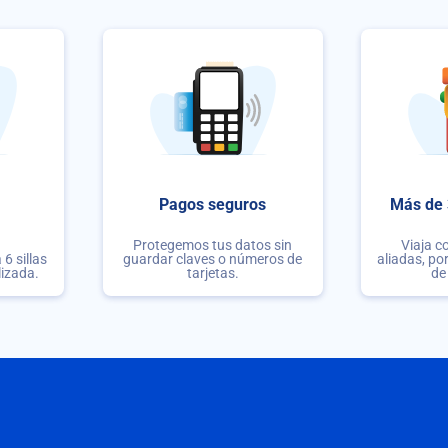
Pagos seguros
Más de 
Protegemos tus datos sin
Viaja c
6 sillas
guardar claves o números de
aliadas, po
lizada.
tarjetas.
de