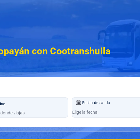
opayán con Cootranshuila
Fecha de salida
ino