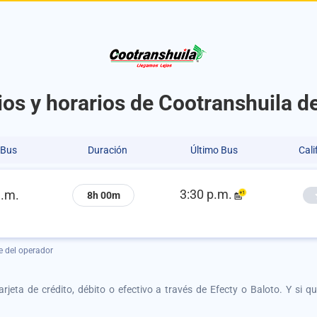
ios y horarios de Cootranshuila d
 Bus
Duración
Último Bus
Cali
3:30 p.m.
a.m.
8h 00m
e del operador
tarjeta de crédito, débito o efectivo a través de Efecty o Baloto. Y si 