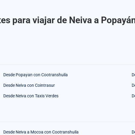
es para viajar de Neiva a Popayá
Desde Popayan con Cootranshuila
D
Desde Neiva con Cointrasur
D
Desde Neiva con Taxis Verdes
D
Desde Neiva a Mocoa con Cootranshuila
D