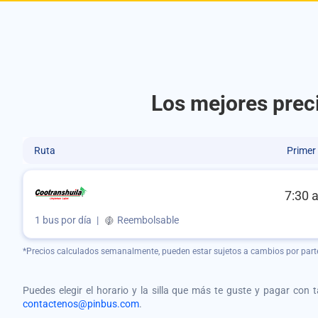
Los mejores prec
Ruta
Primer
7:30 
1 bus por día
|
Reembolsable
*Precios calculados semanalmente, pueden estar sujetos a cambios por part
Puedes elegir el horario y la silla que más te guste y pagar con 
contactenos@pinbus.com
.