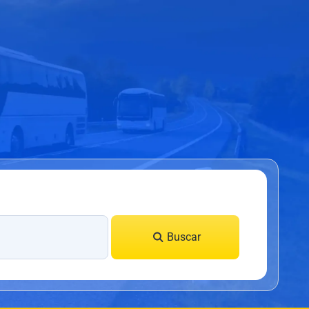
Buscar