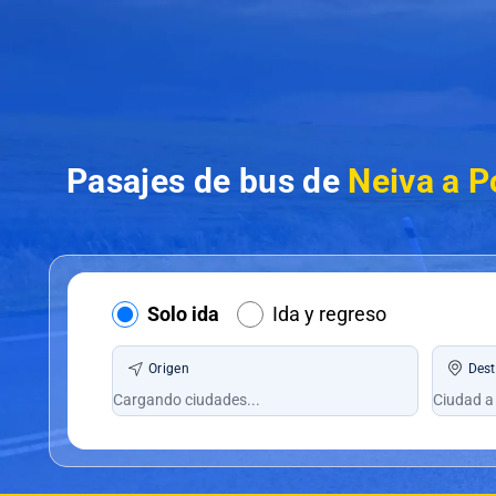
Pasajes de bus de
Neiva a P
Solo ida
Ida y regreso
Origen
Dest