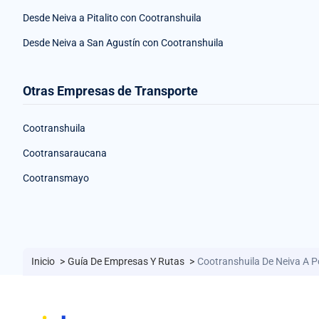
Desde Neiva a Pitalito con Cootranshuila
Desde Neiva a San Agustín con Cootranshuila
Otras Empresas de Transporte
Cootranshuila
Cootransaraucana
Cootransmayo
Inicio
>
Guía De Empresas Y Rutas
>
Cootranshuila De Neiva A 