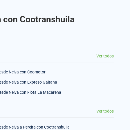
n con Cootranshuila
Ver todos
esde Neiva con Coomotor
esde Neiva con Expreso Gaitana
esde Neiva con Flota La Macarena
Ver todos
esde Neiva a Pereira con Cootranshuila