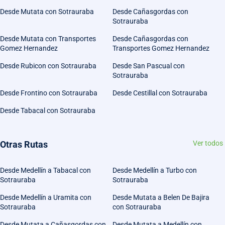
Desde Mutata con Sotrauraba
Desde Cañasgordas con
Sotrauraba
Desde Mutata con Transportes
Desde Cañasgordas con
Gomez Hernandez
Transportes Gomez Hernandez
Desde Rubicon con Sotrauraba
Desde San Pascual con
Sotrauraba
Desde Frontino con Sotrauraba
Desde Cestillal con Sotrauraba
Desde Tabacal con Sotrauraba
Otras Rutas
Ver todos
Desde Medellín a Tabacal con
Desde Medellín a Turbo con
Sotrauraba
Sotrauraba
Desde Medellín a Uramita con
Desde Mutata a Belen De Bajira
Sotrauraba
con Sotrauraba
Desde Mutata a Cañasgordas con
Desde Mutata a Medellín con