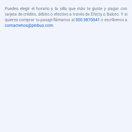
Puedes elegir el horario y la silla que más te guste y pagar con
tarjeta de crédito, débito o efectivo a través de Efecty o Baloto. Y si
quieres comprar tu pasaje llámanos al
300 3870041
o escríbenos a
contactenos@pinbus.com
.