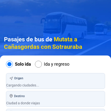
Pasajes de bus de
Mutata a
Cañasgordas con Sotrauraba
Solo ida
Ida y regreso
Origen
Destino