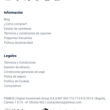
Información
Blog
¿Cómo comprar?
Estado de carreteras
Términos y condiciones de cupones
Preguntas frecuentes
Política de privacidad
Legales
Términos y Condiciones
Derecho de retracto
Condiciones generales de viaje
Póliza de seguro
Política de Cookies
Contactenos
PINBUS | Digital Investment Group S.A.S NIT 900.710.715-9 © 2014 | Bogotá,
Carrera 7 # 73 - 47 Oficina 902 |
contactenos@pinbus.com