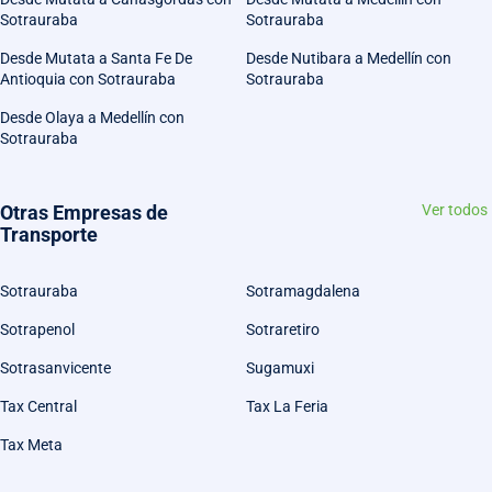
Sotrauraba
Sotrauraba
Desde Mutata a Santa Fe De
Desde Nutibara a Medellín con
Antioquia con Sotrauraba
Sotrauraba
Desde Olaya a Medellín con
Sotrauraba
Otras Empresas de
Ver todos
Transporte
Sotrauraba
Sotramagdalena
Sotrapenol
Sotraretiro
Sotrasanvicente
Sugamuxi
Tax Central
Tax La Feria
Tax Meta