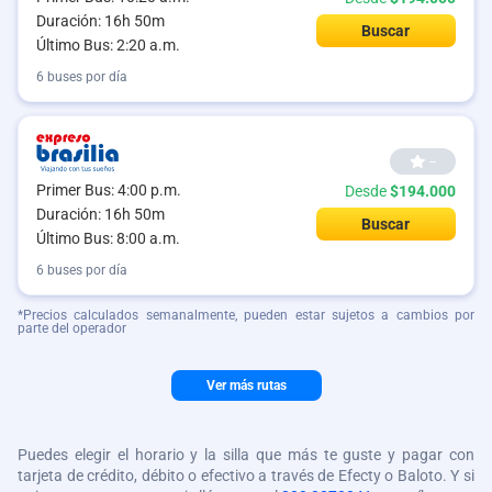
Duración: 16h 50m
Buscar
Último Bus: 2:20 a.m.
6 buses por día
--
Primer Bus: 4:00 p.m.
Desde
$194.000
Duración: 16h 50m
Buscar
Último Bus: 8:00 a.m.
6 buses por día
*Precios calculados semanalmente, pueden estar sujetos a cambios por
parte del operador
Ver más rutas
Puedes elegir el horario y la silla que más te guste y pagar con
tarjeta de crédito, débito o efectivo a través de Efecty o Baloto. Y si