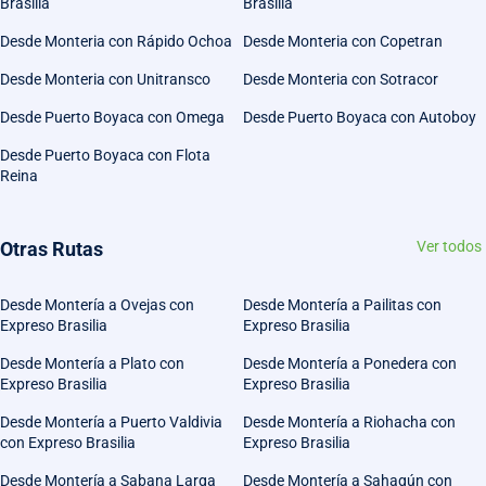
Brasilia
Brasilia
Desde Monteria con Rápido Ochoa
Desde Monteria con Copetran
Desde Monteria con Unitransco
Desde Monteria con Sotracor
Desde Puerto Boyaca con Omega
Desde Puerto Boyaca con Autoboy
Desde Puerto Boyaca con Flota
Reina
Otras Rutas
Ver todos
Desde Montería a Ovejas con
Desde Montería a Pailitas con
Expreso Brasilia
Expreso Brasilia
Desde Montería a Plato con
Desde Montería a Ponedera con
Expreso Brasilia
Expreso Brasilia
Desde Montería a Puerto Valdivia
Desde Montería a Riohacha con
con Expreso Brasilia
Expreso Brasilia
Desde Montería a Sabana Larga
Desde Montería a Sahagún con