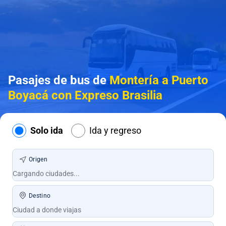
Pasajes de bus de
Montería a Puerto
Boyacá con Expreso Brasilia
Solo ida
Ida y regreso
Origen
Destino