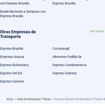
con Expreso Brasilia
Expreso Brasilia
Desde Montería a Sampues con
Expreso Brasilia
Otras Empresas de
Ver todos
Transporte
Expreso Brasilia
Cotrasangil
Empresa Arauca
Almirante Padilla Sa
Expreso Bolivariano
Expreso Cundinamarca
Expreso Del Sol
Expreso Gaitana
Expreso Gaviota
Inicio
>
Guía De Empresas Y Rutas
>
Expreso Brasilia De Montería A Puerto 