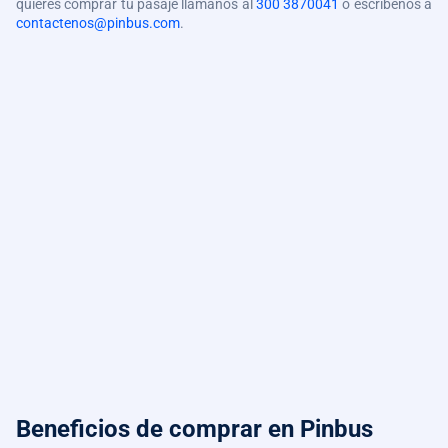
quieres comprar tu pasaje llámanos al
300 3870041
o escríbenos a
contactenos@pinbus.com
.
Beneficios de comprar
en Pinbus