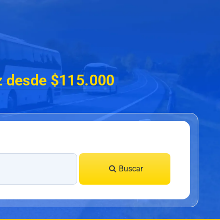
z desde $115.000
Buscar