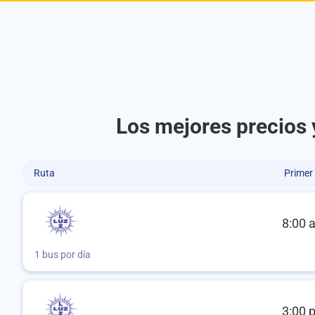
Los mejores precios 
Ruta
Primer
8:00 
1 bus por día
3:00 