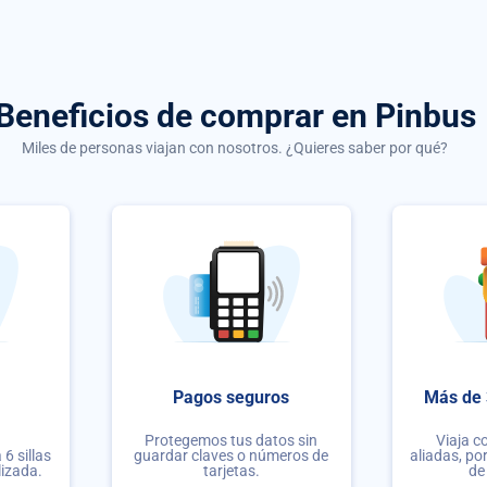
Beneficios de comprar
en Pinbus
Miles de personas viajan con nosotros. ¿Quieres saber por qué?
Pagos seguros
Más de 
Protegemos tus datos sin
Viaja c
6 sillas
guardar claves o números de
aliadas, po
lizada.
tarjetas.
de