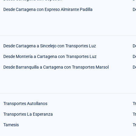
Desde Cartagena con Expreso Almirante Padilla
D
Desde Cartagena a Sincelejo con Transportes Luz
D
Desde Montería a Cartagena con Transportes Luz
D
Desde Barranquilla a Cartagena con Transportes Marsol
D
Transportes Autollanos
T
Transportes La Esperanza
T
Tamesis
T