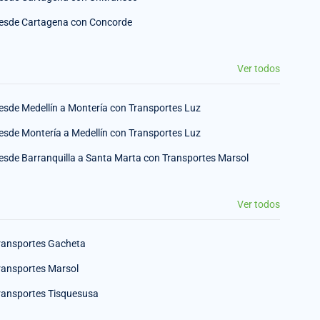
esde Cartagena con Concorde
Ver todos
esde Medellín a Montería con Transportes Luz
esde Montería a Medellín con Transportes Luz
esde Barranquilla a Santa Marta con Transportes Marsol
Ver todos
ransportes Gacheta
ransportes Marsol
ransportes Tisquesusa