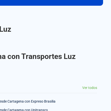
 Luz
na con Transportes Luz
Ver todos
esde Cartagena con Expreso Brasilia
esde Cartagena con Unitransco