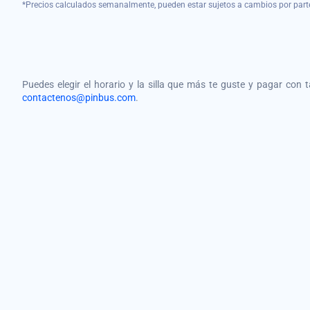
*Precios calculados semanalmente, pueden estar sujetos a cambios por part
Puedes elegir el horario y la silla que más te guste y pagar con 
contactenos@pinbus.com
.