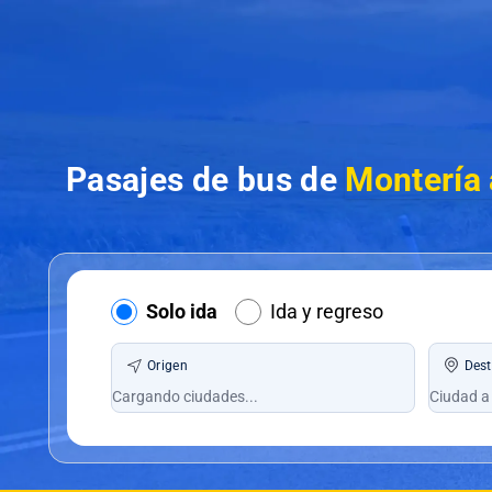
Pasajes de bus de
Montería 
Solo ida
Ida y regreso
Origen
Dest