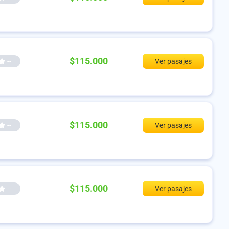
$115.000
--
Ver pasajes
$115.000
--
Ver pasajes
$115.000
--
Ver pasajes