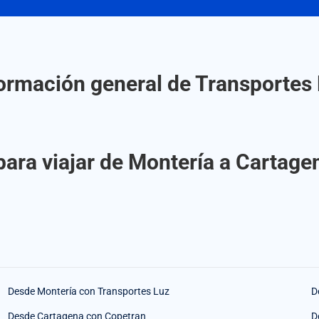
ormación general de Transportes
para viajar de Montería a Cartage
Desde Montería con Transportes Luz
D
Desde Cartagena con Copetran
D