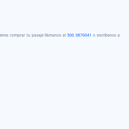
quieres comprar tu pasaje llámanos al
300 3870041
o escríbenos a