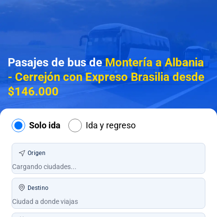
Pasajes de bus de
Montería a Albania
- Cerrejón con Expreso Brasilia desde
$146.000
Solo ida
Ida y regreso
Origen
Destino