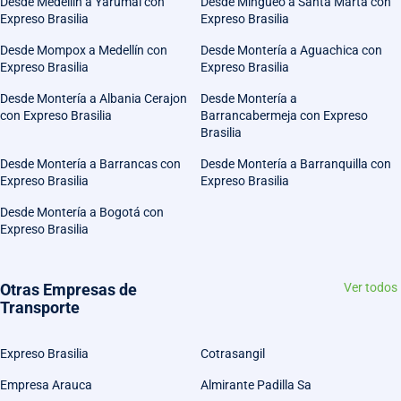
Desde Medellín a Yarumal con
Desde Mingueo a Santa Marta con
Expreso Brasilia
Expreso Brasilia
Desde Mompox a Medellín con
Desde Montería a Aguachica con
Expreso Brasilia
Expreso Brasilia
Desde Montería a Albania Cerajon
Desde Montería a
con Expreso Brasilia
Barrancabermeja con Expreso
Brasilia
Desde Montería a Barrancas con
Desde Montería a Barranquilla con
Expreso Brasilia
Expreso Brasilia
Desde Montería a Bogotá con
Expreso Brasilia
Otras Empresas de
Ver todos
Transporte
Expreso Brasilia
Cotrasangil
Empresa Arauca
Almirante Padilla Sa