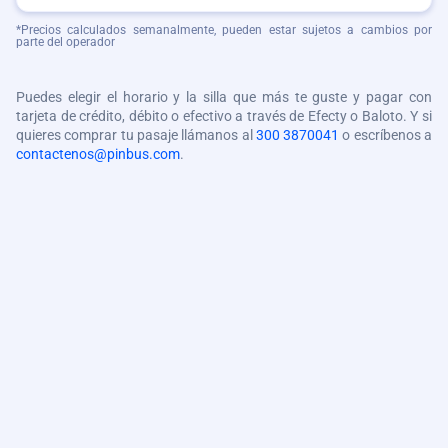
*Precios calculados semanalmente, pueden estar sujetos a cambios por
parte del operador
Puedes elegir el horario y la silla que más te guste y pagar con
tarjeta de crédito, débito o efectivo a través de Efecty o Baloto. Y si
quieres comprar tu pasaje llámanos al
300 3870041
o escríbenos a
contactenos@pinbus.com
.