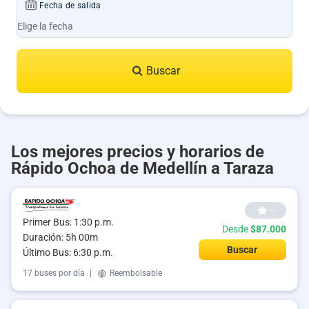
Fecha de salida
Buscar
Los mejores precios y horarios de
Rápido Ochoa de Medellín a Taraza
--
Primer Bus: 1:30 p.m.
Desde
$87.000
Duración: 5h 00m
Buscar
Último Bus: 6:30 p.m.
17 buses por día
|
Reembolsable