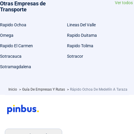
Otras Empresas de
Ver todos
Transporte
Rapido Ochoa
Lineas Del Valle
Omega
Rapido Duitama
Rapido El Carmen
Rapido Tolima
Sotracauca
Sotracor
Sotramagdalena
Inicio
>
Guía De Empresas Y Rutas
>
Rápido Ochoa De Medellín A Taraza