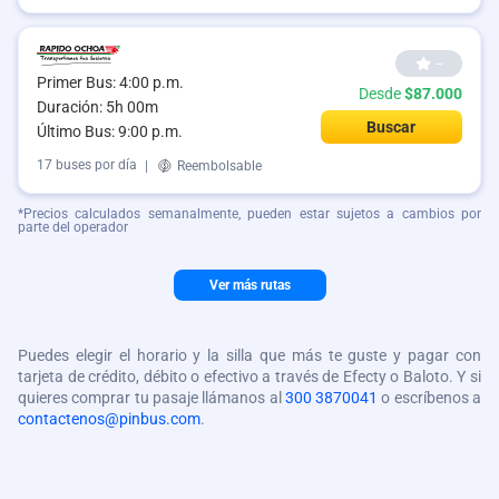
--
Primer Bus: 4:00 p.m.
Desde
$87.000
Duración: 5h 00m
Buscar
Último Bus: 9:00 p.m.
17 buses por día
|
Reembolsable
*Precios calculados semanalmente, pueden estar sujetos a cambios por
parte del operador
Ver más rutas
Puedes elegir el horario y la silla que más te guste y pagar con
tarjeta de crédito, débito o efectivo a través de Efecty o Baloto. Y si
quieres comprar tu pasaje llámanos al
300 3870041
o escríbenos a
contactenos@pinbus.com
.