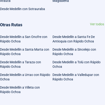
Arauca
Magdalena
Desde Medellin con Sotrauraba
Otras Rutas
Ver todos
Desde Medellín a San Onofre con
Desde Medellín a Santa Fe De
Rápido Ochoa
Antioquia con Rápido Ochoa
Desde Medellín a Santa Marta con
Desde Medellín a Sincelejo con
Rápido Ochoa
Rápido Ochoa
Desde Medellín a Taraza con
Desde Medellín a Tolú con Rápido
Rápido Ochoa
Ochoa
Desde Medellín a Urrao con Rápido
Desde Medellín a Valledupar con
Ochoa
Rápido Ochoa
Desde Medellín a Villeta con
Rápido Ochoa