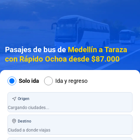
Pasajes de bus de
Medellín a Taraza
con Rápido Ochoa desde $87.000
Solo ida
Ida y regreso
Origen
Destino