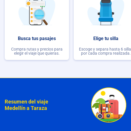
Busca tus pasajes
Elige tu silla
Compra rutas y precios para
Escoge y separa hasta 6 sill
elegir el viaje que quieras.
por cada compra realizada.
Resumen del viaje
Medellín a Taraza