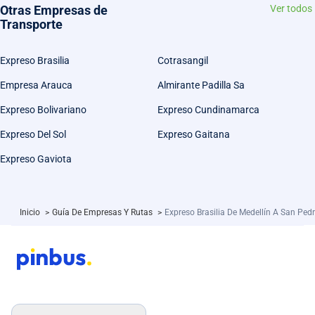
Otras Empresas de
Ver todos
Transporte
Expreso Brasilia
Cotrasangil
Empresa Arauca
Almirante Padilla Sa
Expreso Bolivariano
Expreso Cundinamarca
Expreso Del Sol
Expreso Gaitana
Expreso Gaviota
Inicio
>
Guía De Empresas Y Rutas
>
Expreso Brasilia De Medellín A San Ped