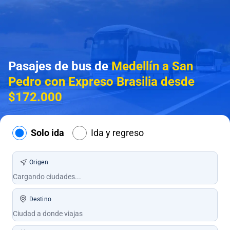
Pasajes de bus de
Medellín a San
Pedro con Expreso Brasilia desde
$172.000
Solo ida
Ida y regreso
Origen
Destino