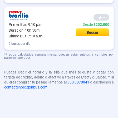
--
Primer Bus: 9:10 p.m.
Desde
$202.000
Duración: 10h 50m
Buscar
Último Bus: 7:10 a.m.
2 buses por día
*Precios calculados semanalmente, pueden estar sujetos a cambios por
parte del operador
Puedes elegir el horario y la silla que más te guste y pagar con
tarjeta de crédito, débito o efectivo a través de Efecty o Baloto. Y si
quieres comprar tu pasaje llámanos al
300 3870041
o escríbenos a
contactenos@pinbus.com
.