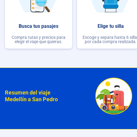
Busca tus pasajes
Elige tu silla
Compra rutas y precios para
Escoge y separa hasta 6 sill
elegir el viaje que quieras.
por cada compra realizada.
Resumen del viaje
Medellín a San Pedro