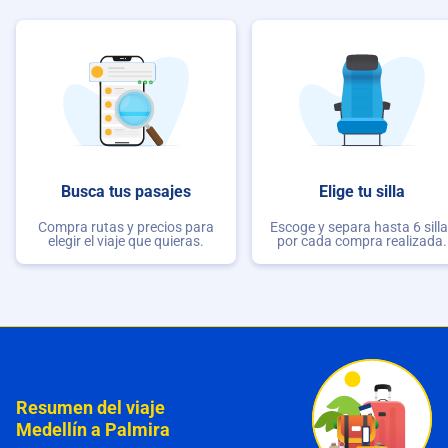
Busca tus pasajes
Elige tu silla
Compra rutas y precios para
Escoge y separa hasta 6 sill
elegir el viaje que quieras.
por cada compra realizada.
Resumen del viaje
Medellín a Palmira