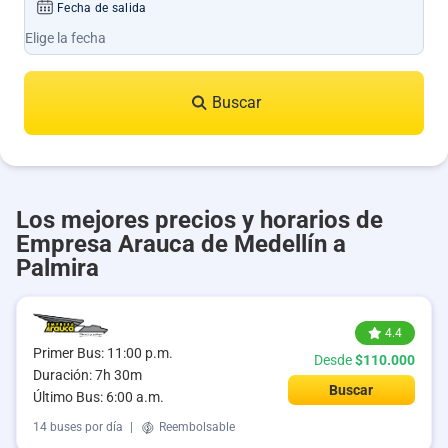
Fecha de salida
Buscar
Los mejores precios y horarios de
Empresa Arauca de Medellín a
Palmira
4.4
Primer Bus: 11:00 p.m.
Desde
$110.000
Duración: 7h 30m
Buscar
Último Bus: 6:00 a.m.
14 buses por día
|
Reembolsable