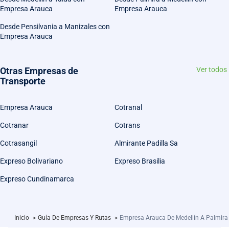
Empresa Arauca
Empresa Arauca
Desde Pensilvania a Manizales con
Empresa Arauca
Otras Empresas de
Ver todos
Transporte
Empresa Arauca
Cotranal
Cotranar
Cotrans
Cotrasangil
Almirante Padilla Sa
Expreso Bolivariano
Expreso Brasilia
Expreso Cundinamarca
Inicio
>
Guía De Empresas Y Rutas
>
Empresa Arauca De Medellín A Palmira