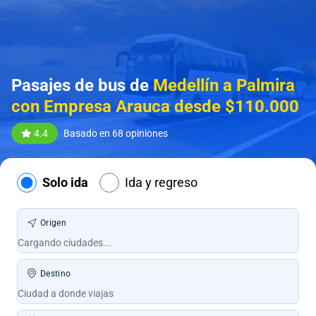
Pasajes de bus de
Medellín a Palmira
con Empresa Arauca desde $110.000
4.4
Basado en 68 opiniones
Solo ida
Ida y regreso
Origen
Destino