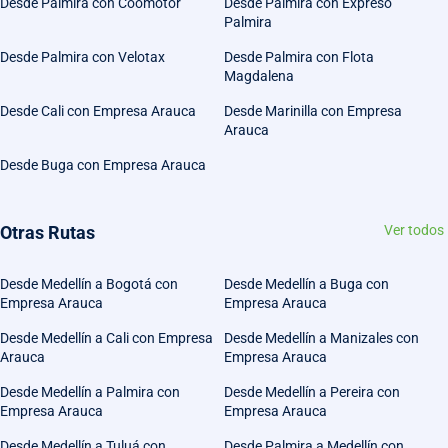
Desde Palmira con Coomotor
Desde Palmira con Expreso
Palmira
Desde Palmira con Velotax
Desde Palmira con Flota
Magdalena
Desde Cali con Empresa Arauca
Desde Marinilla con Empresa
Arauca
Desde Buga con Empresa Arauca
Otras Rutas
Ver todos
Desde Medellín a Bogotá con
Desde Medellín a Buga con
Empresa Arauca
Empresa Arauca
Desde Medellín a Cali con Empresa
Desde Medellín a Manizales con
Arauca
Empresa Arauca
Desde Medellín a Palmira con
Desde Medellín a Pereira con
Empresa Arauca
Empresa Arauca
Desde Medellín a Tuluá con
Desde Palmira a Medellín con