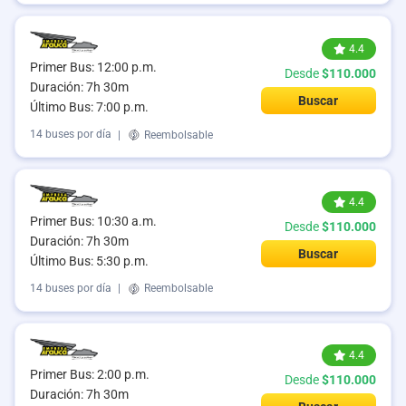
4.4
Primer Bus: 12:00 p.m.
Desde
$110.000
Duración: 7h 30m
Buscar
Último Bus: 7:00 p.m.
14 buses por día
|
Reembolsable
4.4
Primer Bus: 10:30 a.m.
Desde
$110.000
Duración: 7h 30m
Buscar
Último Bus: 5:30 p.m.
14 buses por día
|
Reembolsable
4.4
Primer Bus: 2:00 p.m.
Desde
$110.000
Duración: 7h 30m